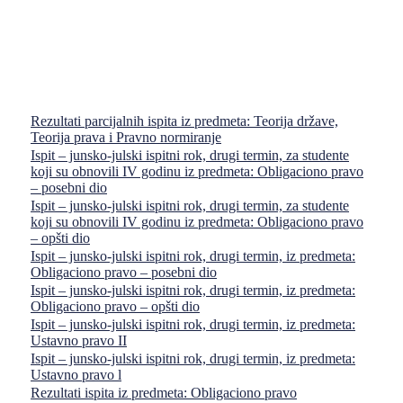
Rezultati parcijalnih ispita iz predmeta: Teorija države,
Teorija prava i Pravno normiranje
Ispit – junsko-julski ispitni rok, drugi termin, za studente
koji su obnovili IV godinu iz predmeta: Obligaciono pravo
– posebni dio
Ispit – junsko-julski ispitni rok, drugi termin, za studente
koji su obnovili IV godinu iz predmeta: Obligaciono pravo
– opšti dio
Ispit – junsko-julski ispitni rok, drugi termin, iz predmeta:
Obligaciono pravo – posebni dio
Ispit – junsko-julski ispitni rok, drugi termin, iz predmeta:
Obligaciono pravo – opšti dio
Ispit – junsko-julski ispitni rok, drugi termin, iz predmeta:
Ustavno pravo II
Ispit – junsko-julski ispitni rok, drugi termin, iz predmeta:
Ustavno pravo l
Rezultati ispita iz predmeta: Obligaciono pravo