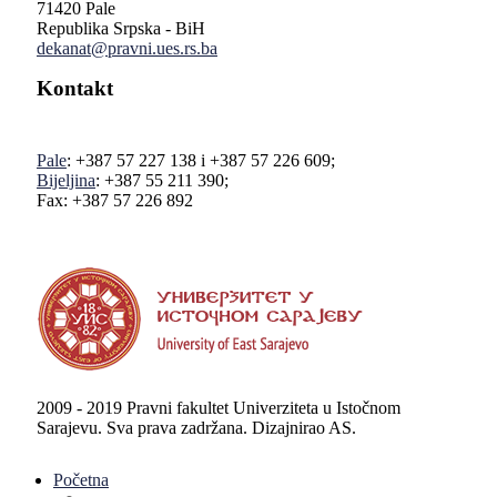
71420 Pale
Republika Srpska - BiH
dekanat@pravni.ues.rs.ba
Kontakt
Pale
: +387 57 227 138 i +387 57 226 609;
Bijeljina
: +387 55 211 390;
Fax: +387 57 226 892
2009 - 2019 Pravni fakultet Univerziteta u Istočnom
Sarajevu. Sva prava zadržana. Dizajnirao AS.
Početna