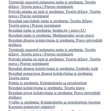
Terminski raspored polaganja ispita iz predmeta: Teorija
države, Teorija prava i Pravno normiranje
Potvrda izlaska na ispit iz predmeta: Teorija države, Teorija
prava i Pravno normiranje
Rezultati parcijalnih ispita iz predmeta: Teorija države,
Teorija prava i Pravno normiranje
Rezultati ispita iz predmeta: Institucije i pravo EU
Rezultati ispita iz predmeta: Međunarodno javno pravo
Rezultati drugog kolokvijuma iz predmeta: Pravo privrednih
društava
Terminski raspored polaganja ispita iz predmeta: Teorija
države, Teorija prava i Pravno normiranje
Potvrda izlaska na ispit iz predmeta: Teorija države, Teorija
prava i Pravno normiranje
Rezultati drugog kolokvijuma iz predmeta: Engleski jezik
Rezultati popravnog drugog kolokvijuma iz predmeta:
Teorija prava
Potpisi iz predmeta: Kriminologija sa penologijom
Rezultati kolokvijuma iz predmeta: Teorija prava
Rezultati prvog kolokvijuma iz predmeta: Pravo privrednih
društava
Vježbe iz predmeta: Kriminologija sa penologijom (posjeta
Kazneno-popravnoj ustanovi)