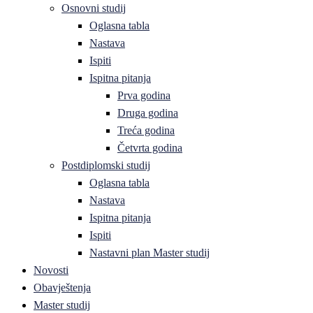
Osnovni studij
Oglasna tabla
Nastava
Ispiti
Ispitna pitanja
Prva godina
Druga godina
Treća godina
Četvrta godina
Postdiplomski studij
Oglasna tabla
Nastava
Ispitna pitanja
Ispiti
Nastavni plan Master studij
Novosti
Obavještenja
Master studij