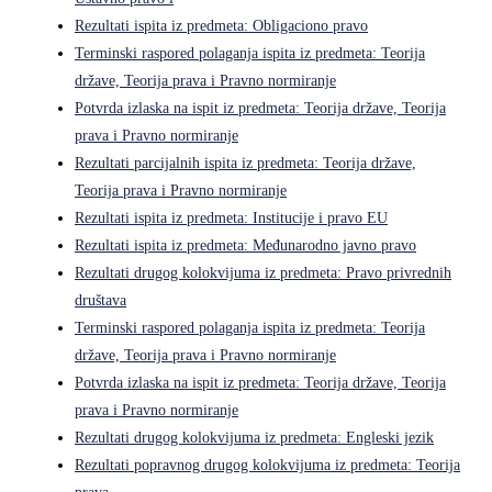
Rezultati ispita iz predmeta: Obligaciono pravo
Terminski raspored polaganja ispita iz predmeta: Teorija
države, Teorija prava i Pravno normiranje
Potvrda izlaska na ispit iz predmeta: Teorija države, Teorija
prava i Pravno normiranje
Rezultati parcijalnih ispita iz predmeta: Teorija države,
Teorija prava i Pravno normiranje
Rezultati ispita iz predmeta: Institucije i pravo EU
Rezultati ispita iz predmeta: Međunarodno javno pravo
Rezultati drugog kolokvijuma iz predmeta: Pravo privrednih
društava
Terminski raspored polaganja ispita iz predmeta: Teorija
države, Teorija prava i Pravno normiranje
Potvrda izlaska na ispit iz predmeta: Teorija države, Teorija
prava i Pravno normiranje
Rezultati drugog kolokvijuma iz predmeta: Engleski jezik
Rezultati popravnog drugog kolokvijuma iz predmeta: Teorija