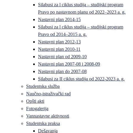
Silabusi za l ciklus studija – studijski program
Pravo po nastavnom planu od 2022–2023 a. g.
Nastavni plan 2014-15
Silabusi za l ciklus studija – studijski program
Pravo od 2014–2015 a. g.
Nastavni plan 2012-13
Nastavni plan 2010-11
Nastavni plan od 2009-10
Nastavni plan 2007-08 i 2008-09
Nastavni plan do 2007-08
Silabusi za II ciklus studija od 2022-2023 a. g.
Studentska služba
Naučno-istraživački rad
Opšti akti
Fotogalerija
Vannastavne aktivnosti
Studentska praksa
Dešavanja