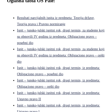
Oglasna tabla OS Pale:
Rezultati parcijalnih ispita iz predmeta: Teorija države,
Teorija prava i Pravno normiranje
Ispit – junsko-julski ispitni rok, drugi termin, za studente koji
su obnovili IV godinu iz predmeta: Obligaciono pravo –
posebni dio
Ispit – junsko-julski ispitni rok, drugi termin, za studente koji
su obnovili IV godinu iz predmeta: Obligaciono pravo – opšti
dio
Ispit – junsko-julski ispitni rok, drugi termin, iz predmeta:
Obligaciono pravo – posebni dio
Ispit – junsko-julski ispitni rok, drugi termin, iz predmeta:
Obligaciono pravo – opšti dio
Ispit – junsko-julski ispitni rok, drugi termin, iz predmeta:
Ustavno pravo II
Ispit – junsko-julski ispitni rok, drugi termin, iz predmeta:
Ustavno pravo l