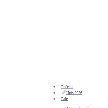
Početna
Upis 2026
Pale