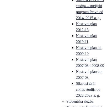
studija – studijski
program Pravo od
2014–2015 a. g.
Nastavni plan
2012-13
Nastavni plan
2010-11
Nastavni plan od
2009-10
Nastavni plan
2007-08 i 2008-09
Nastavni plan do
2007-08
Silabusi za II
ciklus studija od
2022-2023 a. g.
Studentska služba