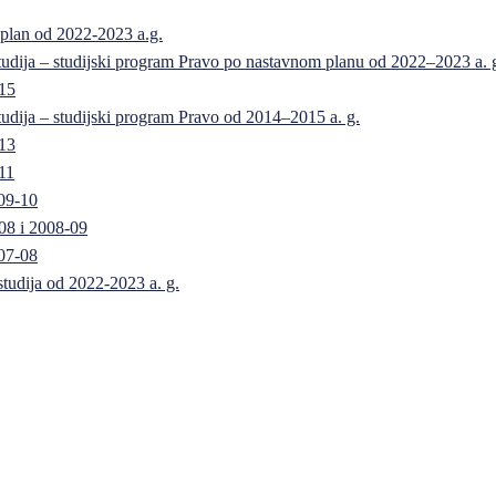
 plan od 2022-2023 a.g.
 studija – studijski program Pravo po nastavnom planu od 2022–2023 a. 
-15
 studija – studijski program Pravo od 2014–2015 a. g.
-13
11
09-10
08 i 2008-09
07-08
 studija od 2022-2023 a. g.