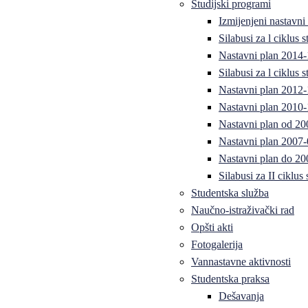
Studijski programi
Izmijenjeni nastavni
Silabusi za l ciklus
Nastavni plan 2014
Silabusi za l ciklus
Nastavni plan 2012
Nastavni plan 2010-
Nastavni plan od 20
Nastavni plan 2007-
Nastavni plan do 20
Silabusi za II ciklus
Studentska služba
Naučno-istraživački rad
Opšti akti
Fotogalerija
Vannastavne aktivnosti
Studentska praksa
Dešavanja