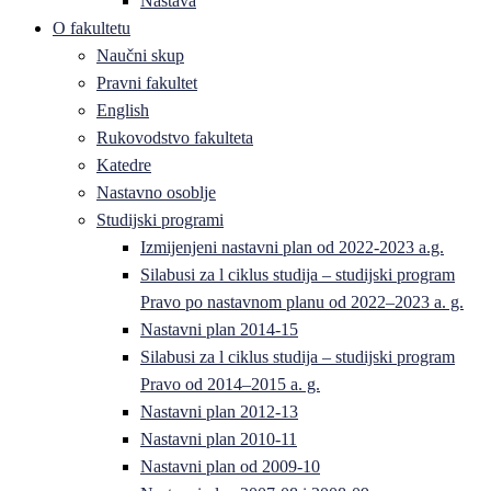
Nastava
O fakultetu
Naučni skup
Pravni fakultet
English
Rukovodstvo fakulteta
Katedre
Nastavno osoblje
Studijski programi
Izmijenjeni nastavni plan od 2022-2023 a.g.
Silabusi za l ciklus studija – studijski program
Pravo po nastavnom planu od 2022–2023 a. g.
Nastavni plan 2014-15
Silabusi za l ciklus studija – studijski program
Pravo od 2014–2015 a. g.
Nastavni plan 2012-13
Nastavni plan 2010-11
Nastavni plan od 2009-10