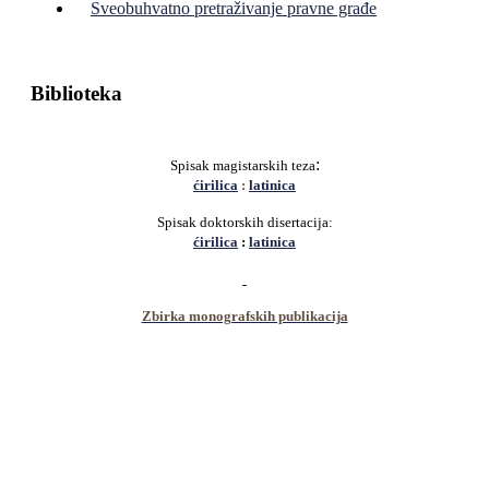
Sveobuhvatno pretraživanje pravne građe
Biblioteka
:
Spisak magistarskih teza
ćirilica
:
latinica
Spisak doktorskih disertacija:
ćirilica
:
latinica
Zbirka monografskih publikacija