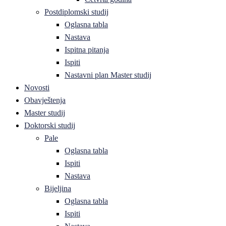
Postdiplomski studij
Oglasna tabla
Nastava
Ispitna pitanja
Ispiti
Nastavni plan Master studij
Novosti
Obavještenja
Master studij
Doktorski studij
Pale
Oglasna tabla
Ispiti
Nastava
Bijeljina
Oglasna tabla
Ispiti