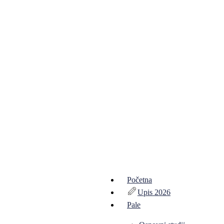
Početna
Upis 2026
Pale