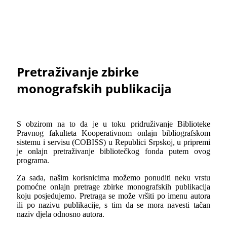
Pretraživanje zbirke
monografskih publikacija
S obzirom na to da je u toku pridruživanje Biblioteke
Pravnog fakulteta Kooperativnom onlajn bibliografskom
sistemu i servisu (COBISS) u Republici Srpskoj, u pripremi
je onlajn pretraživanje bibliotečkog fonda putem ovog
programa.
Za sada, našim korisnicima možemo ponuditi neku vrstu
pomoćne onlajn pretrage zbirke monografskih publikacija
koju posjedujemo. Pretraga se može vršiti po imenu autora
ili po nazivu publikacije, s tim da se mora navesti tačan
naziv djela odnosno autora.