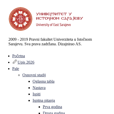
2009 - 2019 Pravni fakultet Univerziteta u Istočnom
Sarajevu. Sva prava zadržana. Dizajnirao AS.
Početna
Upis 2026
Pale
Osnovni studij
Oglasna tabla
Nastava
Ispiti
Ispitna pitanja
Prva godina
Druga godina