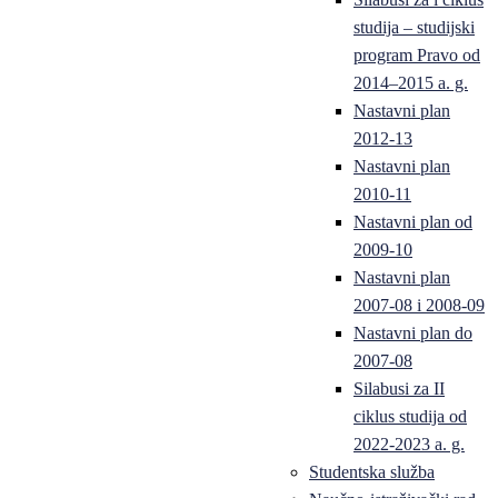
studija – studijski
program Pravo od
2014–2015 a. g.
Nastavni plan
2012-13
Nastavni plan
2010-11
Nastavni plan od
2009-10
Nastavni plan
2007-08 i 2008-09
Nastavni plan do
2007-08
Silabusi za II
ciklus studija od
2022-2023 a. g.
Studentska služba