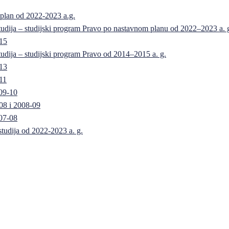
 plan od 2022-2023 a.g.
 studija – studijski program Pravo po nastavnom planu od 2022–2023 a. 
-15
 studija – studijski program Pravo od 2014–2015 a. g.
-13
11
09-10
08 i 2008-09
07-08
 studija od 2022-2023 a. g.