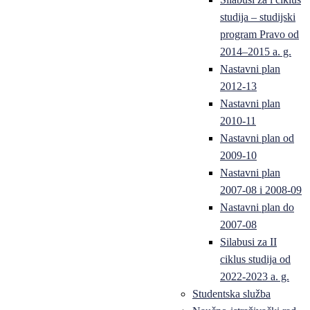
studija – studijski
program Pravo od
2014–2015 a. g.
Nastavni plan
2012-13
Nastavni plan
2010-11
Nastavni plan od
2009-10
Nastavni plan
2007-08 i 2008-09
Nastavni plan do
2007-08
Silabusi za II
ciklus studija od
2022-2023 a. g.
Studentska služba