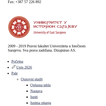
Fax: +387 57 226 892
2009 - 2019 Pravni fakultet Univerziteta u Istočnom
Sarajevu. Sva prava zadržana. Dizajnirao AS.
Početna
Upis 2026
Pale
Osnovni studij
Oglasna tabla
Nastava
Ispiti
Ispitna pitanja