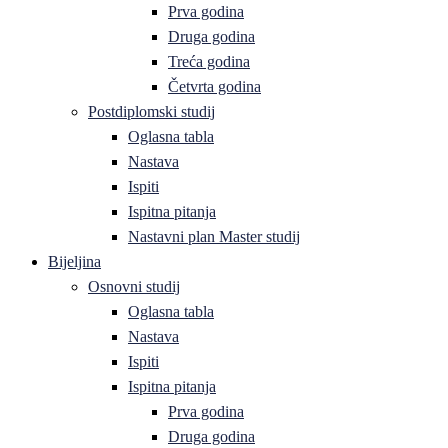
Prva godina
Druga godina
Treća godina
Četvrta godina
Postdiplomski studij
Oglasna tabla
Nastava
Ispiti
Ispitna pitanja
Nastavni plan Master studij
Bijeljina
Osnovni studij
Oglasna tabla
Nastava
Ispiti
Ispitna pitanja
Prva godina
Druga godina