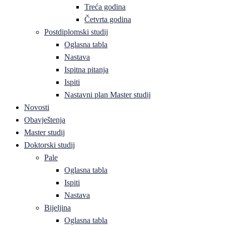
Treća godina
Četvrta godina
Postdiplomski studij
Oglasna tabla
Nastava
Ispitna pitanja
Ispiti
Nastavni plan Master studij
Novosti
Obavještenja
Master studij
Doktorski studij
Pale
Oglasna tabla
Ispiti
Nastava
Bijeljina
Oglasna tabla