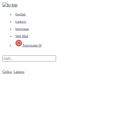
English
Linkovi
Impresum
Web Mail
Univerzitet IS
Ćirilica
Latinica