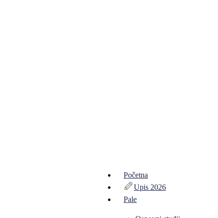
Početna
Upis 2026
Pale