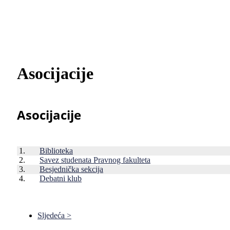
Asocijacije
Asocijacije
1.
Biblioteka
2.
Savez studenata Pravnog fakulteta
3.
Besjednička sekcija
4.
Debatni klub
Sljedeća >