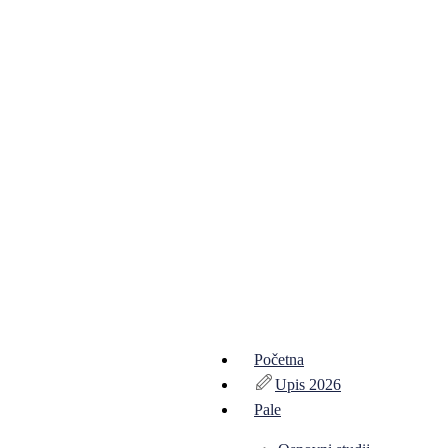
Početna
Upis 2026
Pale