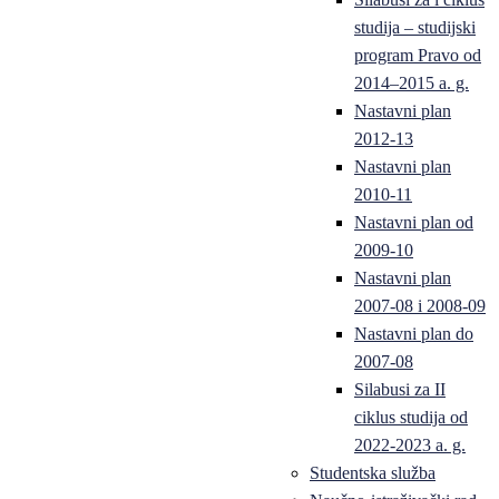
studija – studijski
program Pravo od
2014–2015 a. g.
Nastavni plan
2012-13
Nastavni plan
2010-11
Nastavni plan od
2009-10
Nastavni plan
2007-08 i 2008-09
Nastavni plan do
2007-08
Silabusi za II
ciklus studija od
2022-2023 a. g.
Studentska služba