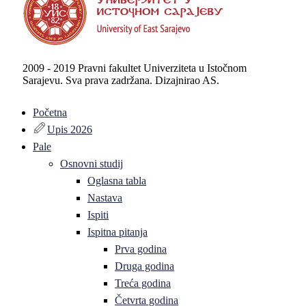
2009 - 2019 Pravni fakultet Univerziteta u Istočnom
Sarajevu. Sva prava zadržana. Dizajnirao AS.
Početna
Upis 2026
Pale
Osnovni studij
Oglasna tabla
Nastava
Ispiti
Ispitna pitanja
Prva godina
Druga godina
Treća godina
Četvrta godina