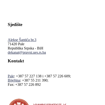
Sjedište
Alekse Šantića br.3
71420 Pale
Republika Srpska - BiH
dekanat@pravni.ues.rs.ba
Kontakt
Pale
: +387 57 227 138 i +387 57 226 609;
Bijeljina
: +387 55 211 390;
Fax: +387 57 226 892