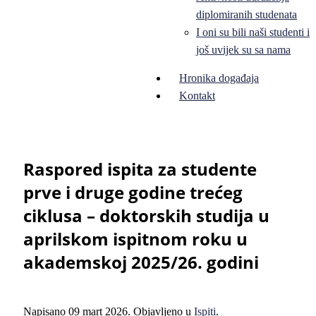
diplomiranih studenata
I oni su bili naši studenti i
još uvijek su sa nama
Hronika događaja
Kontakt
Raspored ispita za studente
prve i druge godine trećeg
ciklusa – doktorskih studija u
aprilskom ispitnom roku u
akademskoj 2025/26. godini
Napisano
09 mart 2026
. Objavljeno u
Ispiti
.