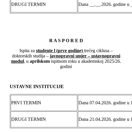
DRUGI TERMIN
Dana __.__.2026. godine u 
R A S P O R E D
Ispita za
studente l
(prve godine)
trećeg ciklusa –
doktorskih studija –
javnopravni smjer – ustavnopravni
modul
, u
aprilskom
ispitnom roku u akademskoj 2025/26.
godini
USTAVNE INSTITUCIJE
PRVI TERMIN
Dana 07.04.2026. godine u 
DRUGI TERMIN
Dana 21.04.2026. godine u 