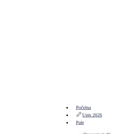
Početna
Upis 2026
Pale