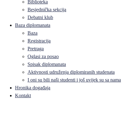
Biblioteka
Besjednička sekcija
Debatni klub
Baza diplomanata
Baza
Registracija
Pretraga
Oglasi za posao
Spisak diplomanata
Aktivnosti udruženja diplomiranih studenata
I oni su bili naši studenti i još uvijek su sa nama
Hronika događaja
Kontakt