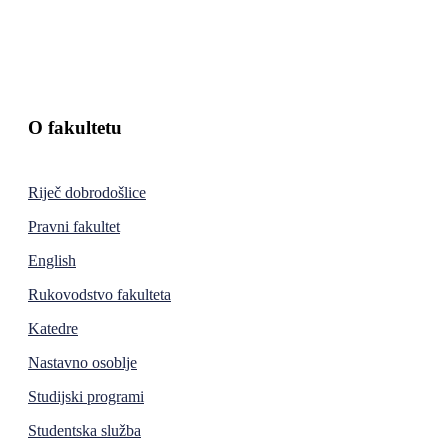
O fakultetu
Riječ dobrodošlice
Pravni fakultet
English
Rukovodstvo fakulteta
Katedre
Nastavno osoblje
Studijski programi
Studentska služba