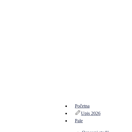
Početna
Upis 2026
Pale