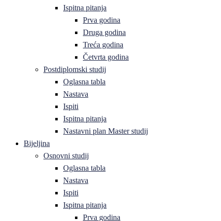
Ispitna pitanja
Prva godina
Druga godina
Treća godina
Četvrta godina
Postdiplomski studij
Oglasna tabla
Nastava
Ispiti
Ispitna pitanja
Nastavni plan Master studij
Bijeljina
Osnovni studij
Oglasna tabla
Nastava
Ispiti
Ispitna pitanja
Prva godina