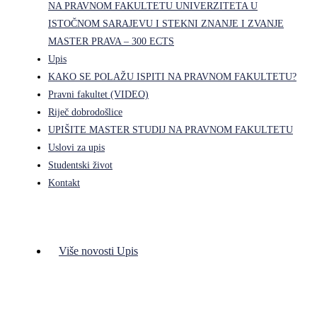
NA PRAVNOM FAKULTETU UNIVERZITETA U
ISTOČNOM SARAJEVU I STEKNI ZNANJE I ZVANJE
MASTER PRAVA – 300 ECTS
Upis
KAKO SE POLAŽU ISPITI NA PRAVNOM FAKULTETU?
Pravni fakultet (VIDEO)
Riječ dobrodošlice
UPIŠITE MASTER STUDIJ NA PRAVNOM FAKULTETU
Uslovi za upis
Studentski život
Kontakt
Više novosti Upis