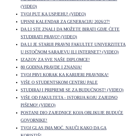
(VIDEO)
TVOJ PUT KA USPJEHU! (VIDEO)
UPISNI KALENDAR ZA GENERACIJU 2026/27!
DA LI STE ZNALI DA MOŽETE BIRATI GDJE ĆETE
STUDIRATI PRAVO? (VIDEO)
DA LI JE STARIJI PRAVNI FAKULTET UNIVERZITETA
U ISTOČNOM SARAJEVU ILI INTERNET? (VIDEO)
IZAZOV ZA SVE NAŠE DIPLOMCE!
80 GODINA PRAVDE I ZNANJA!
TVOJ PRVI KORAK KA KARIJERI PRAVNIKA!
VIŠE O STUDENTSKOM CENTRU PALE
STUDIRAJ I PRIPREMI SE ZA BUDUĆNOST! (VIDEO)
VIŠE OD FAKULTETA - ISTORIJA KOJU ZAJEDNO
PIŠEMO! (VIDEO)
POSTANI DIO ZAJEDNICE KOJA OBLIKUJE BUDUĆE
GOVORNIKE!
TVOJ GLAS IMA MOĆ. NAUČI KAKO DA GA
KORISTIŠ!