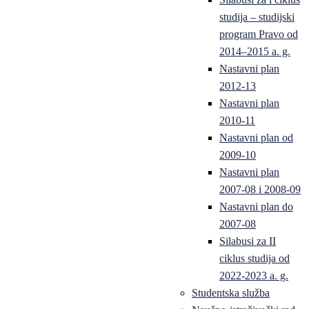
studija – studijski
program Pravo od
2014–2015 a. g.
Nastavni plan
2012-13
Nastavni plan
2010-11
Nastavni plan od
2009-10
Nastavni plan
2007-08 i 2008-09
Nastavni plan do
2007-08
Silabusi za II
ciklus studija od
2022-2023 a. g.
Studentska služba