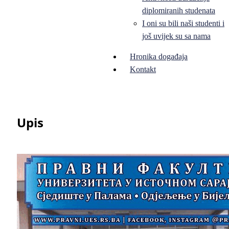
diplomiranih studenata
I oni su bili naši studenti i
još uvijek su sa nama
Hronika događaja
Kontakt
Upis