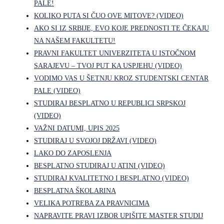
PALE!
KOLIKO PUTA SI ČUO OVE MITOVE? (VIDEO)
AKO SI IZ SRBIJE, EVO KOJE PREDNOSTI TE ČEKAJU
NA NAŠEM FAKULTETU!
PRAVNI FAKULTET UNIVERZITETA U ISTOČNOM
SARAJEVU – TVOJ PUT KA USPJEHU (VIDEO)
VODIMO VAS U ŠETNJU KROZ STUDENTSKI CENTAR
PALE (VIDEO)
STUDIRAJ BESPLATNO U REPUBLICI SRPSKOJ
(VIDEO)
VAŽNI DATUMI, UPIS 2025
STUDIRAJ U SVOJOJ DRŽAVI (VIDEO)
LAKO DO ZAPOSLENJA
BESPLATNO STUDIRAJ U ATINI (VIDEO)
STUDIRAJ KVALITETNO I BESPLATNO (VIDEO)
BESPLATNA ŠKOLARINA
VELIKA POTREBA ZA PRAVNICIMA
NAPRAVITE PRAVI IZBOR UPIŠITE MASTER STUDIJ