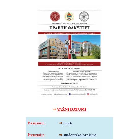
⇒
VAŽNI DATUMI
Preuzmite
:
⇒
letak
Preuzmite
:
⇒
studentska brošura