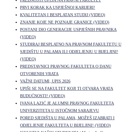
PREDNOSTI UPISA NA PRAVNI FAKULTET
PRVI KORAK KA USPJEŠNOJ KARIJERI!
KVALITETAN I BESPLATAN STUDIJ (VIDEO)
ZNANJE KOJE NE POZNAJE GRANICE (VIDEO)
POSTANI DIO GENERACIJE USPJEŠNIH PRAVNIKA
(VIDEO)
STUDIRAJ BESPLATNO NA PRAVNOM FAKULTETU U
SJEDIŠTU U PALAMA ILI ODJELJENJU U BIJELJINI!
(VIDEO)
PREDSTAVNICI PRAVNOG FAKULTETA O DANU
OTVORENIH VRATA
VAŽNI DATUMI, UPIS 2026
UPIŠI SE NA FAKULTET KOJI TI OTVARA VRATA
BUDUĆNOSTI! (VIDEO)
IVANA LAZIĆ JE ALUMNI PRAVNOG FAKULTETA
UNIVERZITETA U ISTOČNOM SARAJEVU
PORED SJEDIŠTA U PALAMA, MOŽEŠ IZABRATI I
ODJELJENJE FAKULTETA U BIJELJINI! (VIDEO)