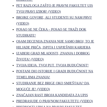
PET RAZLOGA ZAŠTO JE PRAVNI FAKULTET UIS
TVOJ PRAVI IZBOR! (VIDEO)
BROJKE GOVORE, ALI STUDENTI SU NAM PRVI!
(VIDEO)
POSAO SE NE ČEKA – POSAO SE TRAŽI DOK
STUDIRATE!
OSAM DECENIJA ZNANJA NIJE SAMO BROJ, TO JE
HILJADE PRIČA, ISPITA I USPJEŠNIH KARIJERA
IZABERI GRAD MLADOSTI, ZNANJA I DOBROG
ŽIVOTA! (VIDEO)
TVOJA IDEJA. TVOJ PUT. TVOJA BUDUĆNOST!
POSTANI DIO ISTORIJE I GRADI BUDUĆNOST NA
TEMELJIMA ZNANJA!
STUDIRANJE BEZ BRIGE OKO SMJEŠTAJA? DA,
MOGUĆE JE! (VIDEO)
ZNAČAJAN RAST BROJA KANDIDATA ZA UPIS
PREDRASUDE O PRAVNOM FAKULTETU (VIDEO)