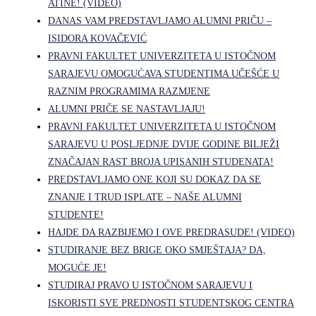
ATINE! (VIDEO)
DANAS VAM PREDSTAVLJAMO ALUMNI PRIČU –
ISIDORA KOVAČEVIĆ
PRAVNI FAKULTET UNIVERZITETA U ISTOČNOM
SARAJEVU OMOGUĆAVA STUDENTIMA UČEŠĆE U
RAZNIM PROGRAMIMA RAZMJENE
ALUMNI PRIČE SE NASTAVLJAJU!
PRAVNI FAKULTET UNIVERZITETA U ISTOČNOM
SARAJEVU U POSLJEDNJE DVIJE GODINE BILJEŽI
ZNAČAJAN RAST BROJA UPISANIH STUDENATA!
PREDSTAVLJAMO ONE KOJI SU DOKAZ DA SE
ZNANJE I TRUD ISPLATE – NAŠE ALUMNI
STUDENTE!
HAJDE DA RAZBIJEMO I OVE PREDRASUDE! (VIDEO)
STUDIRANJE BEZ BRIGE OKO SMJEŠTAJA? DA,
MOGUĆE JE!
STUDIRAJ PRAVO U ISTOČNOM SARAJEVU I
ISKORISTI SVE PREDNOSTI STUDENTSKOG CENTRA