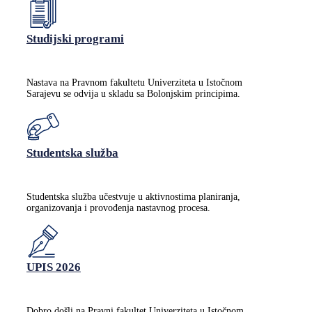
Studijski programi
Nastava na Pravnom fakultetu Univerziteta u Istočnom
Sarajevu se odvija u skladu sa Bolonjskim principima.
Studentska služba
Studentska služba učestvuje u aktivnostima planiranja,
organizovanja i provođenja nastavnog procesa.
UPIS 2026
Dobro došli na Pravni fakultet Univerziteta u Istočnom