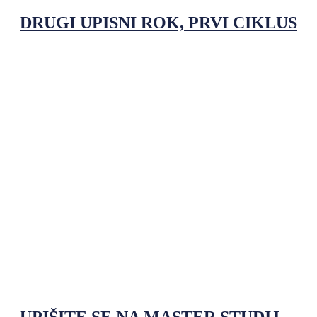
DRUGI UPISNI ROK, PRVI CIKLUS
UPIŠITE SE NA MASTER STUDIJ