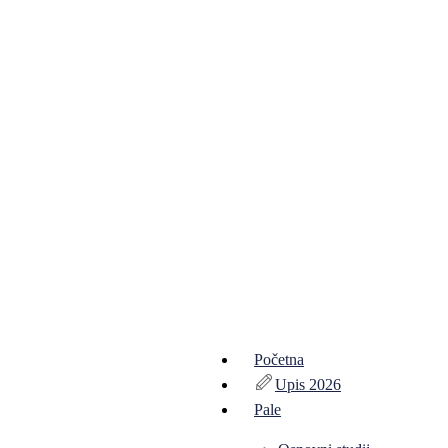
Početna
Upis 2026
Pale