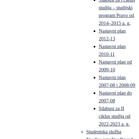
studija – studijski
program Pravo od
2014–2015 a. g.
Nastavni plan
2012-13
Nastavni plan
2010-11
Nastavni plan od
2009-10
Nastavni plan
2007-08 i 2008-09
Nastavni plan do
2007-08
Silabusi za II
ciklus studija od
2022-2023 a. g.
Studentska služba