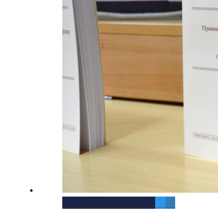
Godišnjak PFIS