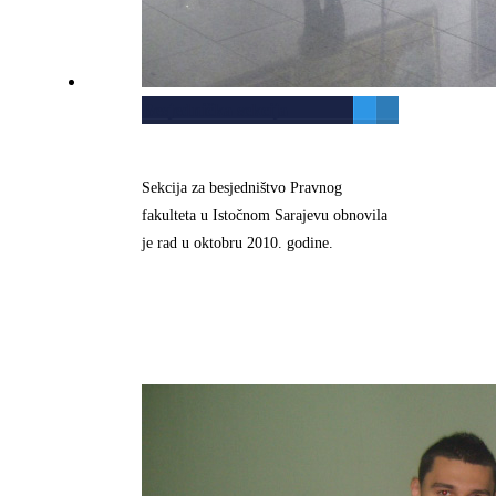
Besjednička sekcija
Sekcija za besjedništvo Pravnog
fakulteta u Istočnom Sarajevu obnovila
je rad u oktobru 2010. godine.