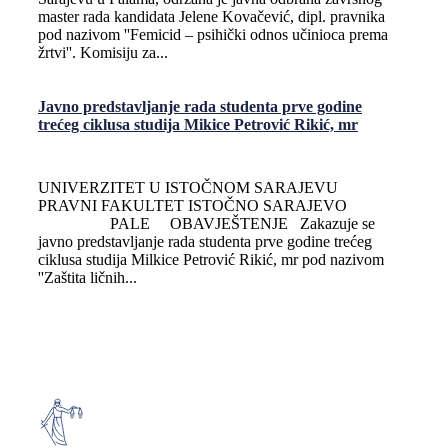
master rada kandidata Jelene Kovačević, dipl. pravnika
pod nazivom ''Femicid – psihički odnos učinioca prema
žrtvi''. Komisiju za...
Javno predstavljanje rada studenta prve godine
trećeg ciklusa studija Mikice Petrović Rikić, mr
UNIVERZITET U ISTOČNOM SARAJEVU
PRAVNI FAKULTET ISTOČNO SARAJEVO
PALE OBAVJEŠTENJE Zakazuje se
javno predstavljanje rada studenta prve godine trećeg
ciklusa studija Milkice Petrović Rikić, mr pod nazivom
''Zaštita ličnih...