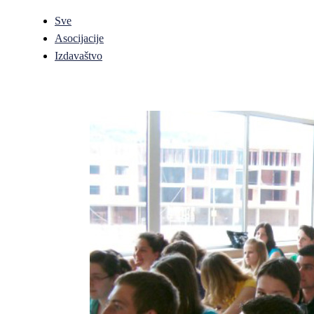
Sve
Asocijacije
Izdavaštvo