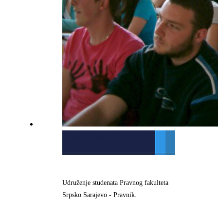
Savez studenata Pravnog
fakulteta
Udruženje studenata Pravnog fakulteta
Srpsko Sarajevo - Pravnik.