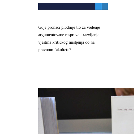
Debatni klub
Gdje pronaći plodnije tlo za vođenje
argumentovane rasprave i razvijanje
vještina kritičkog mišljenja do na
pravnom fakultetu?