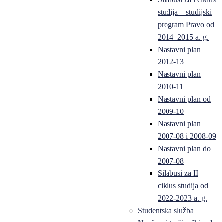
studija – studijski
program Pravo od
2014–2015 a. g.
Nastavni plan
2012-13
Nastavni plan
2010-11
Nastavni plan od
2009-10
Nastavni plan
2007-08 i 2008-09
Nastavni plan do
2007-08
Silabusi za II
ciklus studija od
2022-2023 a. g.
Studentska služba