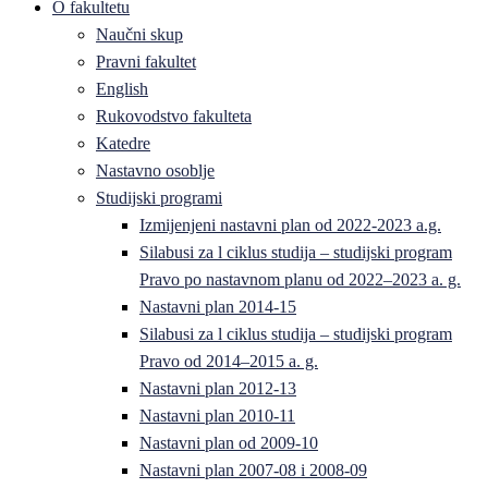
O fakultetu
Naučni skup
Pravni fakultet
English
Rukovodstvo fakulteta
Katedre
Nastavno osoblje
Studijski programi
Izmijenjeni nastavni plan od 2022-2023 a.g.
Silabusi za l ciklus studija – studijski program
Pravo po nastavnom planu od 2022–2023 a. g.
Nastavni plan 2014-15
Silabusi za l ciklus studija – studijski program
Pravo od 2014–2015 a. g.
Nastavni plan 2012-13
Nastavni plan 2010-11
Nastavni plan od 2009-10
Nastavni plan 2007-08 i 2008-09