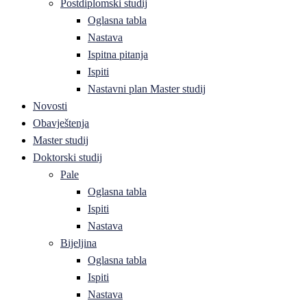
Postdiplomski studij
Oglasna tabla
Nastava
Ispitna pitanja
Ispiti
Nastavni plan Master studij
Novosti
Obavještenja
Master studij
Doktorski studij
Pale
Oglasna tabla
Ispiti
Nastava
Bijeljina
Oglasna tabla
Ispiti
Nastava