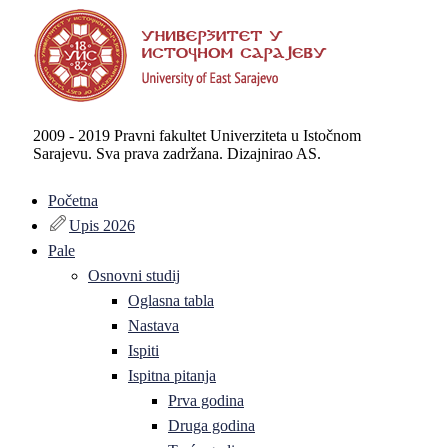
2009 - 2019 Pravni fakultet Univerziteta u Istočnom
Sarajevu. Sva prava zadržana. Dizajnirao AS.
Početna
Upis 2026
Pale
Osnovni studij
Oglasna tabla
Nastava
Ispiti
Ispitna pitanja
Prva godina
Druga godina