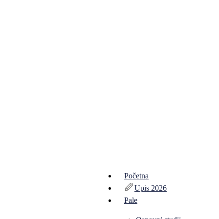
Početna
Upis 2026
Pale