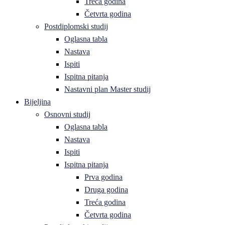
Treća godina
Četvrta godina
Postdiplomski studij
Oglasna tabla
Nastava
Ispiti
Ispitna pitanja
Nastavni plan Master studij
Bijeljina
Osnovni studij
Oglasna tabla
Nastava
Ispiti
Ispitna pitanja
Prva godina
Druga godina
Treća godina
Četvrta godina