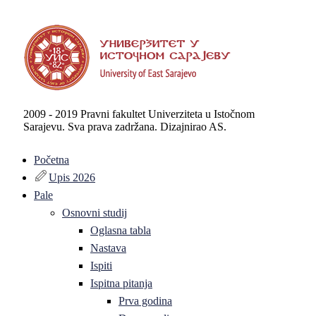
2009 - 2019 Pravni fakultet Univerziteta u Istočnom
Sarajevu. Sva prava zadržana. Dizajnirao AS.
Početna
Upis 2026
Pale
Osnovni studij
Oglasna tabla
Nastava
Ispiti
Ispitna pitanja
Prva godina