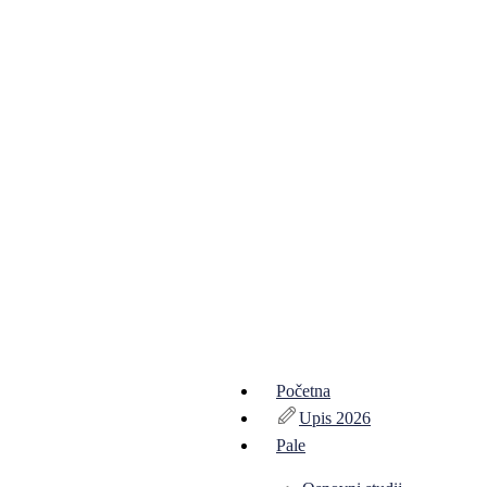
Početna
Upis 2026
Pale