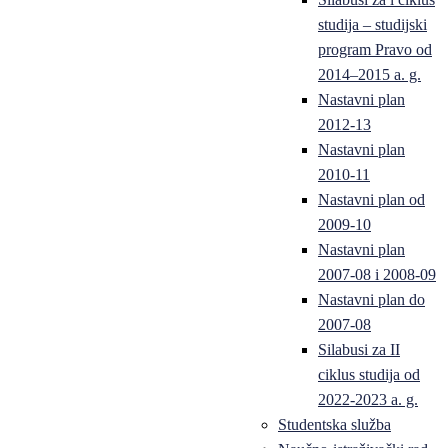
studija – studijski
program Pravo od
2014–2015 a. g.
Nastavni plan
2012-13
Nastavni plan
2010-11
Nastavni plan od
2009-10
Nastavni plan
2007-08 i 2008-09
Nastavni plan do
2007-08
Silabusi za II
ciklus studija od
2022-2023 a. g.
Studentska služba