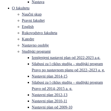
Nastava
O fakultetu
Naučni skup
Pravni fakultet
English
Rukovodstvo fakulteta
Katedre
Nastavno osoblje
Studijski programi
Izmijenjeni nastavni plan od 2022-2023 a.g.
Silabusi za l ciklus studija – studijski program
Pravo po nastavnom planu od 2022–2023 a. g.
Nastavni plan 2014-15
Silabusi za l ciklus studija – studijski program
Pravo od 2014–2015 a. g.
Nastavni plan 2012-13
Nastavni plan 2010-11
Nastavni plan od 2009-10