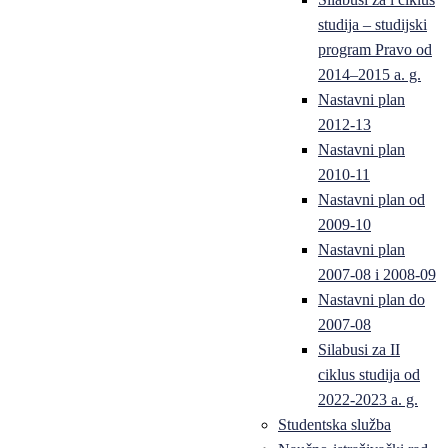
studija – studijski
program Pravo od
2014–2015 a. g.
Nastavni plan
2012-13
Nastavni plan
2010-11
Nastavni plan od
2009-10
Nastavni plan
2007-08 i 2008-09
Nastavni plan do
2007-08
Silabusi za II
ciklus studija od
2022-2023 a. g.
Studentska služba