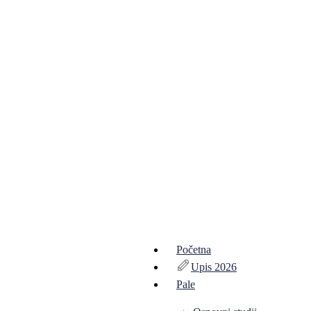
Početna
Upis 2026
Pale