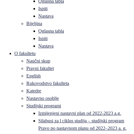
Oglasna tabla
Ispiti
Nastava
Bijeljina
Oglasna tabla
Ispiti
Nastava
O fakultetu
Naučni skup
Pravni fakultet
English
Rukovodstvo fakulteta
Katedre
Nastavno osoblje
Studijski programi
Izmijenjeni nastavni plan od 2022-2023 a.g.
Silabusi za l ciklus studija – studijski program
Pravo po nastavnom planu od 2022–2023 a. g.