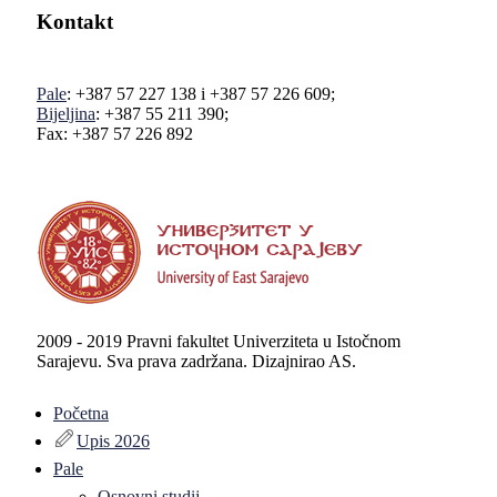
Kontakt
Pale
: +387 57 227 138 i +387 57 226 609;
Bijeljina
: +387 55 211 390;
Fax: +387 57 226 892
2009 - 2019 Pravni fakultet Univerziteta u Istočnom
Sarajevu. Sva prava zadržana. Dizajnirao AS.
Početna
Upis 2026
Pale
Osnovni studij