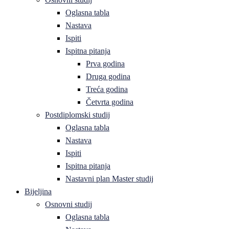
Oglasna tabla
Nastava
Ispiti
Ispitna pitanja
Prva godina
Druga godina
Treća godina
Četvrta godina
Postdiplomski studij
Oglasna tabla
Nastava
Ispiti
Ispitna pitanja
Nastavni plan Master studij
Bijeljina
Osnovni studij
Oglasna tabla