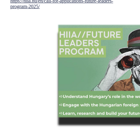
https://hiia.hu/en/call-for-applications-future-leaders-
program-2025/