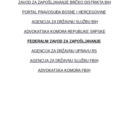
ZAVOD ZA ZAPOŠLЈAVANJE BRČKO DISTRIKTA BIH
PORTAL PRAVOSUĐA BOSNE I HERCEGOVINE
AGENCIJA ZA DRŽAVNU SLUŽBU BIH
ADVOKATSKA KOMORA REPUBLIKE SRPSKE
FEDERALNI ZAVOD ZA ZAPOŠLJAVANJE
AGENCIJA ZA DRŽAVNU UPRAVU RS
AGENCIJA ZA DRŽAVNU SLUŽBU FBIH
ADVOKATSKA KOMORA FBIH