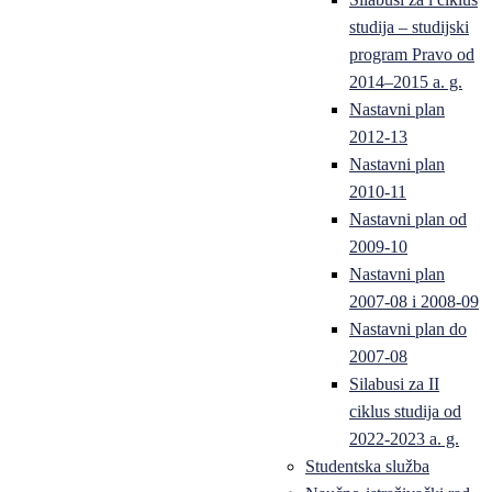
studija – studijski
program Pravo od
2014–2015 a. g.
Nastavni plan
2012-13
Nastavni plan
2010-11
Nastavni plan od
2009-10
Nastavni plan
2007-08 i 2008-09
Nastavni plan do
2007-08
Silabusi za II
ciklus studija od
2022-2023 a. g.
Studentska služba