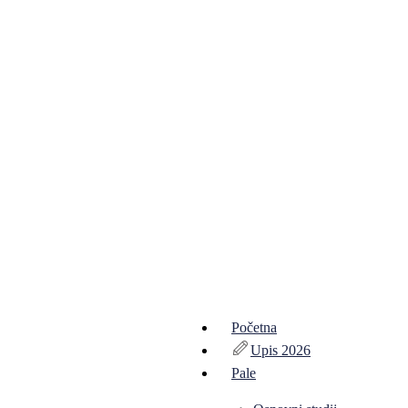
Početna
Upis 2026
Pale