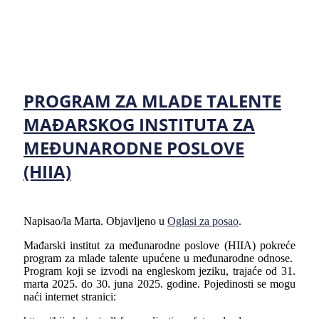
PROGRAM ZA MLADE TALENTE
MAĐARSKOG INSTITUTA ZA
MEĐUNARODNE POSLOVE
(HIIA)
Napisao/la Marta. Objavljeno u
Oglasi za posao
.
Mađarski institut za međunarodne poslove
(HIIA)
pokreće
program za mlade talente upućene u međunarodne odnose.
Program koji se izvodi na engleskom jeziku, trajaće od 31.
marta 2025. do 30. juna 2025. godine. Pojedinosti se mogu
naći internet stranici: