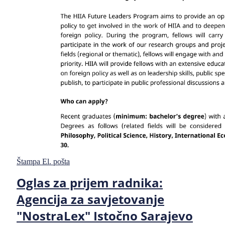
Štampa
El. pošta
Oglas za prijem radnika:
Agencija za savjetovanje
"NostraLex" Istočno Sarajevo