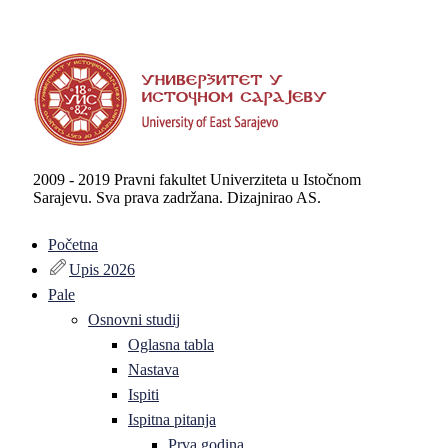
2009 - 2019 Pravni fakultet Univerziteta u Istočnom
Sarajevu. Sva prava zadržana. Dizajnirao AS.
Početna
Upis 2026
Pale
Osnovni studij
Oglasna tabla
Nastava
Ispiti
Ispitna pitanja
Prva godina