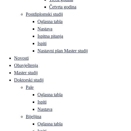
Četvrta godina
Postdiplomski studij
Oglasna tabla
Nastava
Ispitna pitanja
Ispiti
Nastavni plan Master studij
Novosti
Obavještenja
Master studij
Doktorski studij
Pale
Oglasna tabla
Ispiti
Nastava
Bijeljina
Oglasna tabla