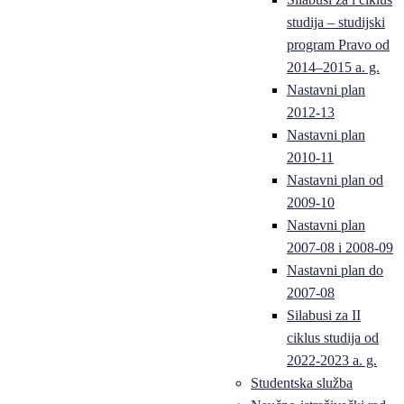
studija – studijski
program Pravo od
2014–2015 a. g.
Nastavni plan
2012-13
Nastavni plan
2010-11
Nastavni plan od
2009-10
Nastavni plan
2007-08 i 2008-09
Nastavni plan do
2007-08
Silabusi za II
ciklus studija od
2022-2023 a. g.
Studentska služba