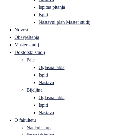
Ispitna pitanja
Ispiti
Nastavni plan Master studij
Novosti
Obavještenja
Master studij
Doktorski studij
Pale
Oglasna tabla
Ispiti
Nastava
Bijeljina
Oglasna tabla
Ispiti
Nastava
O fakultetu
Naučni skup