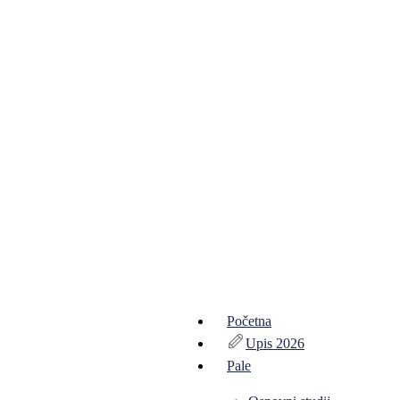
Početna
Upis 2026
Pale