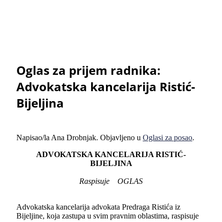
Oglas za prijem radnika:
Advokatska kancelarija Ristić-
Bijeljina
Napisao/la Ana Drobnjak. Objavljeno u
Oglasi za posao
.
ADVOKATSKA KANCELARIJA RISTIĆ
-
BIJE
LJ
INA
Raspisuje OGLAS
Advokatska kancelarija advokata Predraga Ristića iz
Bijeljine, koja zastupa u svim pravnim oblastima, raspisuje