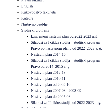
Pravni fakultet
English
Rukovodstvo fakulteta
Katedre
Nastavno osoblje
Studijski programi
Izmijenjeni nastavni plan od 2022-2023 a.g.
Silabusi za l ciklus studija – studijski program
Pravo po nastavnom planu od 2022–2023 a. g.
Nastavni plan 2014-15
Silabusi za l ciklus studija – studijski program
Pravo od 2014–2015 a. g.
Nastavni plan 2012-13
Nastavni plan 2010-11
Nastavni plan od 2009-10
Nastavni plan 2007-08 i 2008-09
Nastavni plan do 2007-08
Silabusi za II ciklus studija od 2022-2023 a. g.