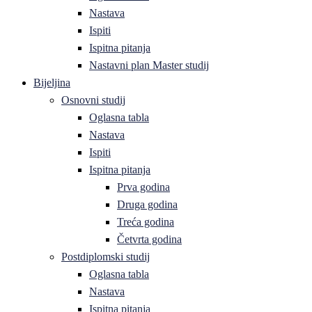
Nastava
Ispiti
Ispitna pitanja
Nastavni plan Master studij
Bijeljina
Osnovni studij
Oglasna tabla
Nastava
Ispiti
Ispitna pitanja
Prva godina
Druga godina
Treća godina
Četvrta godina
Postdiplomski studij
Oglasna tabla
Nastava
Ispitna pitanja