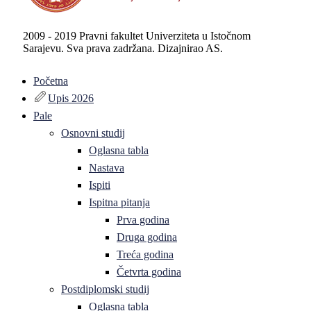
2009 - 2019 Pravni fakultet Univerziteta u Istočnom
Sarajevu. Sva prava zadržana. Dizajnirao AS.
Početna
Upis 2026
Pale
Osnovni studij
Oglasna tabla
Nastava
Ispiti
Ispitna pitanja
Prva godina
Druga godina
Treća godina
Četvrta godina
Postdiplomski studij
Oglasna tabla