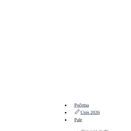
Početna
Upis 2026
Pale