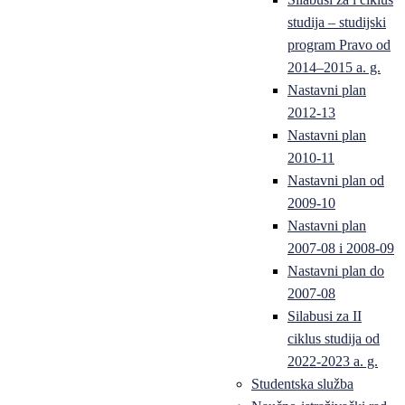
studija – studijski
program Pravo od
2014–2015 a. g.
Nastavni plan
2012-13
Nastavni plan
2010-11
Nastavni plan od
2009-10
Nastavni plan
2007-08 i 2008-09
Nastavni plan do
2007-08
Silabusi za II
ciklus studija od
2022-2023 a. g.
Studentska služba