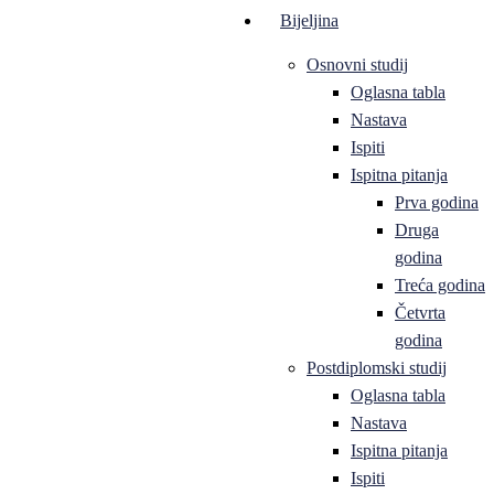
Bijeljina
Osnovni studij
Oglasna tabla
Nastava
Ispiti
Ispitna pitanja
Prva godina
Druga
godina
Treća godina
Četvrta
godina
Postdiplomski studij
Oglasna tabla
Nastava
Ispitna pitanja
Ispiti