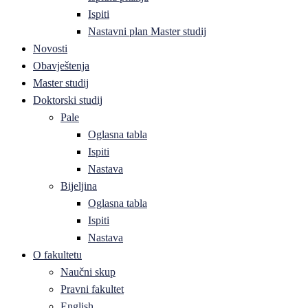
Ispiti
Nastavni plan Master studij
Novosti
Obavještenja
Master studij
Doktorski studij
Pale
Oglasna tabla
Ispiti
Nastava
Bijeljina
Oglasna tabla
Ispiti
Nastava
O fakultetu
Naučni skup
Pravni fakultet
English