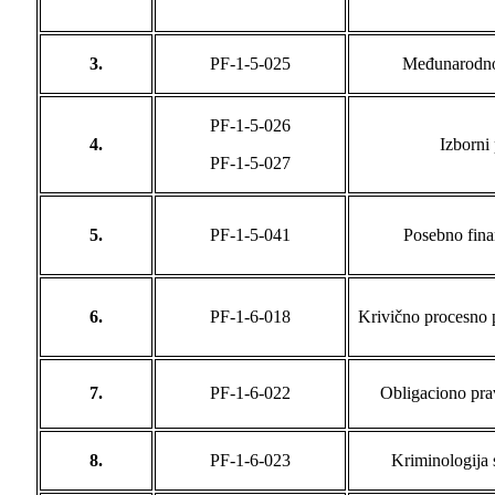
3.
PF-1-5-025
Međunarodno
PF-1-5-026
4.
Izborni
PF-1-5-027
5.
PF-1-5-041
Posebno fina
6.
PF-1-6-018
Krivično procesno 
7.
PF-1-6-022
Obligaciono pra
8.
PF-1-6-023
Kriminologija 