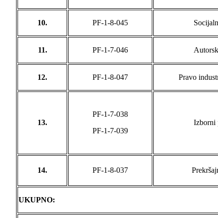
10.
PF-1-8-045
Socijal
11.
PF-1-7-046
Autorsk
12.
PF-1-8-047
Pravo industr
PF-1-7-038
13.
Izborni
PF-1-7-039
14.
PF-1-8-037
Prekršaj
UKUPNO: