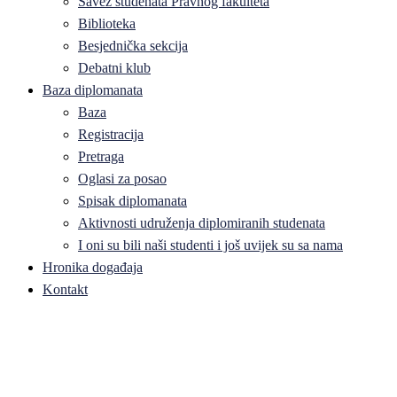
Savez studenata Pravnog fakulteta
Biblioteka
Besjednička sekcija
Debatni klub
Baza diplomanata
Baza
Registracija
Pretraga
Oglasi za posao
Spisak diplomanata
Aktivnosti udruženja diplomiranih studenata
I oni su bili naši studenti i još uvijek su sa nama
Hronika događaja
Kontakt