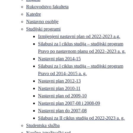
Rukovodstvo fakulteta
Katedre
Nastavno osoblje
Studijski programi
Izmijenjeni nastavni plan od 2022-2023 a.g.
Silabusi za l ciklus studija – studijski program
Pravo po nastavnom planu od 2022–2023 a. g.
Nastavni plan 2014-15
Silabusi za l ciklus studija – studijski program
Pravo od 2014–2015 a. g.
Nastavni plan 2012-13
Nastavni plan 2010-11
Nastavni plan od 2009-10
Nastavni plan 2007-08 i 2008-09
Nastavni plan do 2007-08
Silabusi za II ciklus studija od 2022-2023 a. g.
Studentska služba
Naučno-istraživački rad