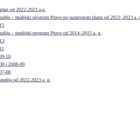
 plan od 2022-2023 a.g.
 studija – studijski program Pravo po nastavnom planu od 2022–2023 a. 
-15
 studija – studijski program Pravo od 2014–2015 a. g.
-13
11
09-10
08 i 2008-09
07-08
 studija od 2022-2023 a. g.