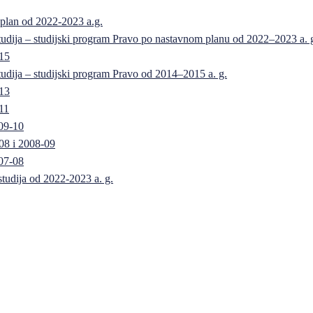
 plan od 2022-2023 a.g.
 studija – studijski program Pravo po nastavnom planu od 2022–2023 a. 
-15
 studija – studijski program Pravo od 2014–2015 a. g.
-13
11
09-10
08 i 2008-09
07-08
 studija od 2022-2023 a. g.