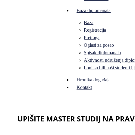
Baza diplomanata
Baza
Registracija
Pretraga
Oglasi za posao
Spisak diplomanata
Aktivnosti udruženja diplo
I oni su bili naši studenti 
Hronika događaja
Kontakt
UPIŠITE MASTER STUDIJ NA PR