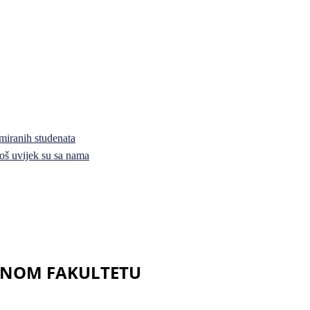
miranih studenata
i još uvijek su sa nama
AVNOM FAKULTETU