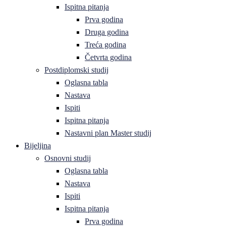
Ispitna pitanja
Prva godina
Druga godina
Treća godina
Četvrta godina
Postdiplomski studij
Oglasna tabla
Nastava
Ispiti
Ispitna pitanja
Nastavni plan Master studij
Bijeljina
Osnovni studij
Oglasna tabla
Nastava
Ispiti
Ispitna pitanja
Prva godina