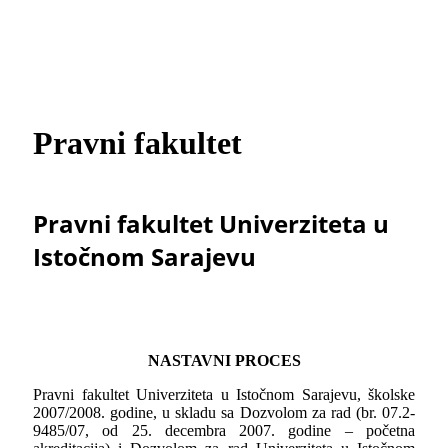
Pravni fakultet
Pravni fakultet Univerziteta u
Istočnom Sarajevu
NASTAVNI PROCES
Pravni fakultet Univerziteta u Istočnom Sarajevu, školske
2007/2008. godine, u skladu sa Dozvolom za rad (br. 07.2-
9485/07, od 25. decembra 2007. godine – početna