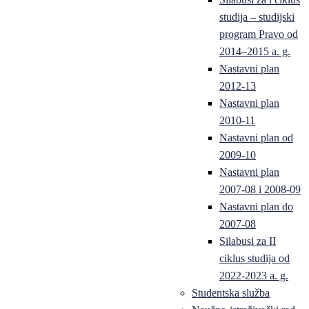
studija – studijski
program Pravo od
2014–2015 a. g.
Nastavni plan
2012-13
Nastavni plan
2010-11
Nastavni plan od
2009-10
Nastavni plan
2007-08 i 2008-09
Nastavni plan do
2007-08
Silabusi za II
ciklus studija od
2022-2023 a. g.
Studentska služba