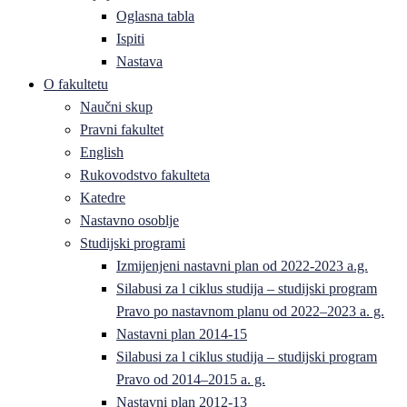
Oglasna tabla
Ispiti
Nastava
O fakultetu
Naučni skup
Pravni fakultet
English
Rukovodstvo fakulteta
Katedre
Nastavno osoblje
Studijski programi
Izmijenjeni nastavni plan od 2022-2023 a.g.
Silabusi za l ciklus studija – studijski program
Pravo po nastavnom planu od 2022–2023 a. g.
Nastavni plan 2014-15
Silabusi za l ciklus studija – studijski program
Pravo od 2014–2015 a. g.
Nastavni plan 2012-13