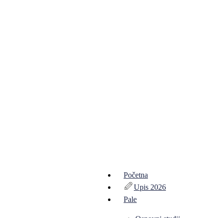
Početna
Upis 2026
Pale