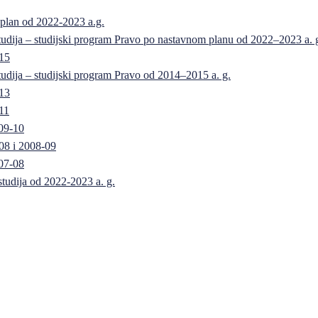
 plan od 2022-2023 a.g.
 studija – studijski program Pravo po nastavnom planu od 2022–2023 a. 
-15
 studija – studijski program Pravo od 2014–2015 a. g.
-13
11
09-10
08 i 2008-09
07-08
 studija od 2022-2023 a. g.