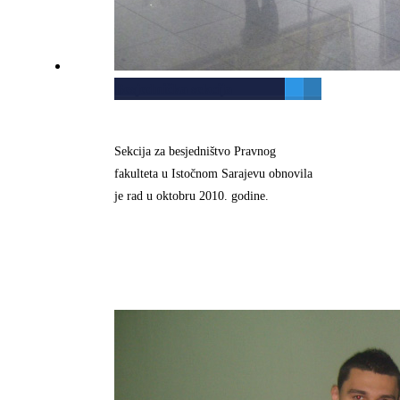
Besjednička sekcija
Sekcija za besjedništvo Pravnog
fakulteta u Istočnom Sarajevu obnovila
je rad u oktobru 2010. godine.