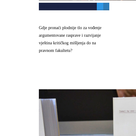
Debatni klub
Gdje pronaći plodnije tlo za vođenje
argumentovane rasprave i razvijanje
vještina kritičkog mišljenja do na
pravnom fakultetu?