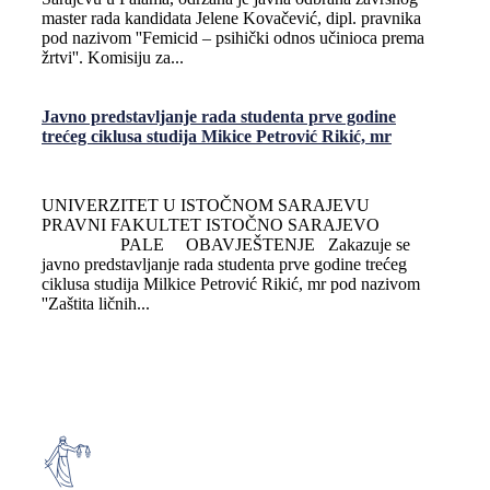
master rada kandidata Jelene Kovačević, dipl. pravnika
pod nazivom ''Femicid – psihički odnos učinioca prema
žrtvi''. Komisiju za...
Javno predstavljanje rada studenta prve godine
trećeg ciklusa studija Mikice Petrović Rikić, mr
UNIVERZITET U ISTOČNOM SARAJEVU
PRAVNI FAKULTET ISTOČNO SARAJEVO
PALE OBAVJEŠTENJE Zakazuje se
javno predstavljanje rada studenta prve godine trećeg
ciklusa studija Milkice Petrović Rikić, mr pod nazivom
''Zaštita ličnih...