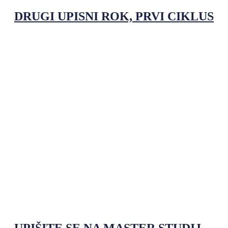
DRUGI UPISNI ROK, PRVI CIKLUS
UPIŠITE SE NA MASTER STUDIJ