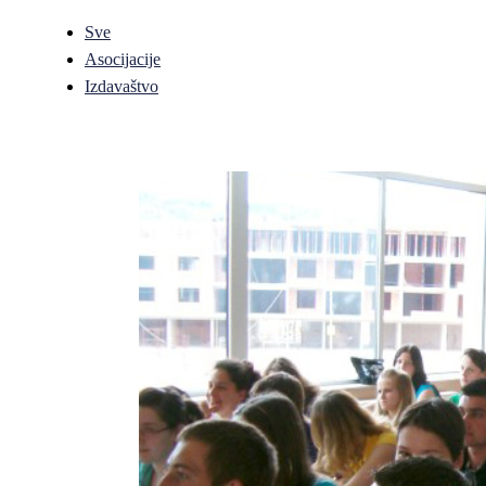
Sve
Asocijacije
Izdavaštvo