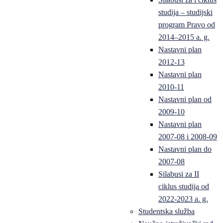
studija – studijski
program Pravo od
2014–2015 a. g.
Nastavni plan
2012-13
Nastavni plan
2010-11
Nastavni plan od
2009-10
Nastavni plan
2007-08 i 2008-09
Nastavni plan do
2007-08
Silabusi za II
ciklus studija od
2022-2023 a. g.
Studentska služba