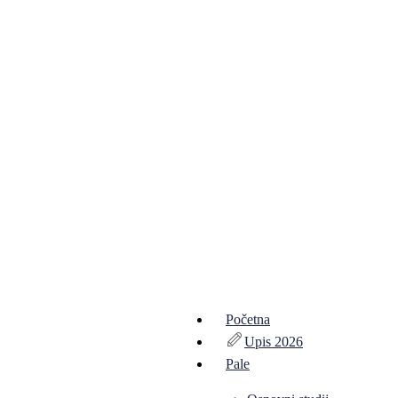
Početna
Upis 2026
Pale