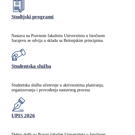
Studijski programi
Nastava na Pravnom fakultetu Univerziteta u Istočnom
Sarajevu se odvija u skladu sa Bolonjskim principima.
Studentska služba
Studentska služba učestvuje u aktivnostima planiranja,
organizovanja i provođenja nastavnog procesa.
UPIS 2026
Dobro došli na Pravni fakultet Univerziteta u Istočnom