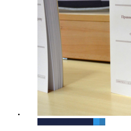
Godišnjak PFIS