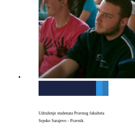
Savez studenata Pravnog
fakulteta
Udruženje studenata Pravnog fakulteta
Srpsko Sarajevo - Pravnik.