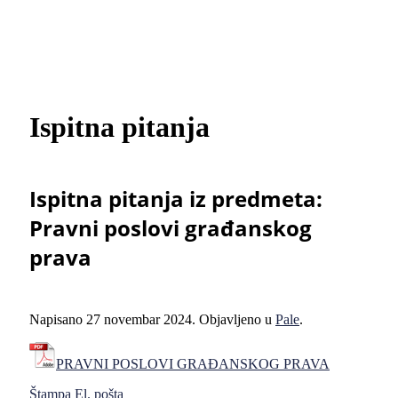
Ispitna pitanja
Ispitna pitanja iz predmeta:
Pravni poslovi građanskog
prava
Napisano
27 novembar 2024
. Objavljeno u
Pale
.
PRAVNI POSLOVI GRAĐANSKOG PRAVA
Štampa
El. pošta