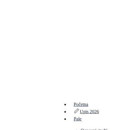
Početna
Upis 2026
Pale