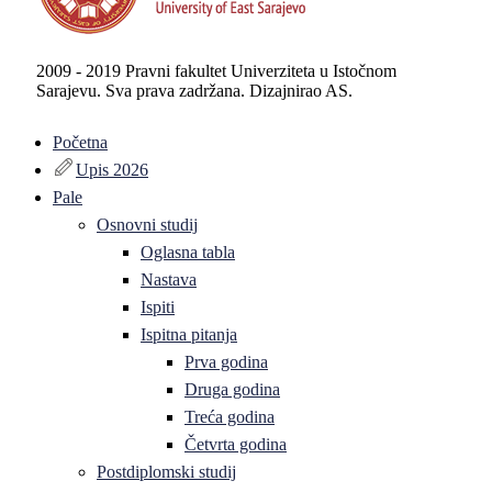
2009 - 2019 Pravni fakultet Univerziteta u Istočnom
Sarajevu. Sva prava zadržana. Dizajnirao AS.
Početna
Upis 2026
Pale
Osnovni studij
Oglasna tabla
Nastava
Ispiti
Ispitna pitanja
Prva godina
Druga godina
Treća godina
Četvrta godina
Postdiplomski studij