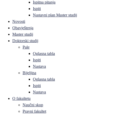
Ispitna pitanja
Ispiti
Nastavni plan Master studij
Novosti
Obavještenja
Master studij
Doktorski studij
Pale
Oglasna tabla
Ispiti
Nastava
Bijeljina
Oglasna tabla
Ispiti
Nastava
O fakultetu
Naučni skup
Pravni fakultet