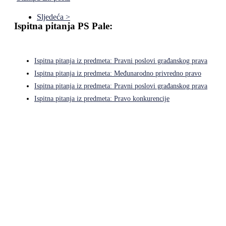
Sljedeća >
Ispitna pitanja PS Pale:
Ispitna pitanja iz predmeta: Pravni poslovi građanskog prava
Ispitna pitanja iz predmeta: Međunarodno privredno pravo
Ispitna pitanja iz predmeta: Pravni poslovi građanskog prava
Ispitna pitanja iz predmeta: Pravo konkurencije
Pravni fakultet Univerziteta u Istočnom Sarajevu