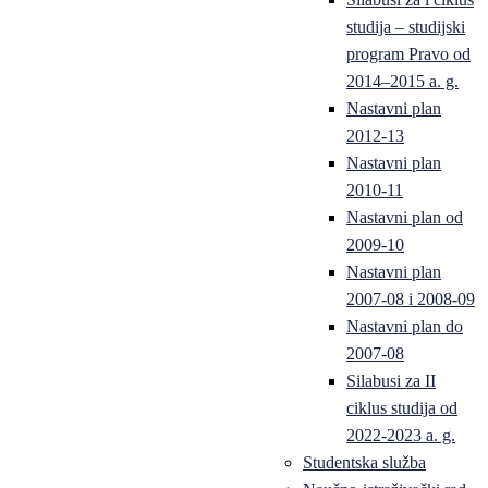
studija – studijski
program Pravo od
2014–2015 a. g.
Nastavni plan
2012-13
Nastavni plan
2010-11
Nastavni plan od
2009-10
Nastavni plan
2007-08 i 2008-09
Nastavni plan do
2007-08
Silabusi za II
ciklus studija od
2022-2023 a. g.
Studentska služba