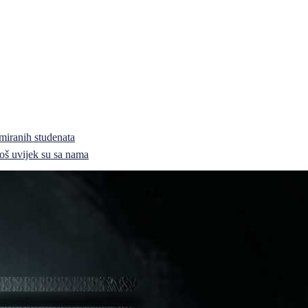
miranih studenata
i još uvijek su sa nama
Pale