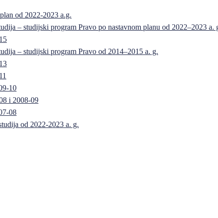
 plan od 2022-2023 a.g.
 studija – studijski program Pravo po nastavnom planu od 2022–2023 a. 
-15
 studija – studijski program Pravo od 2014–2015 a. g.
-13
11
09-10
08 i 2008-09
07-08
 studija od 2022-2023 a. g.