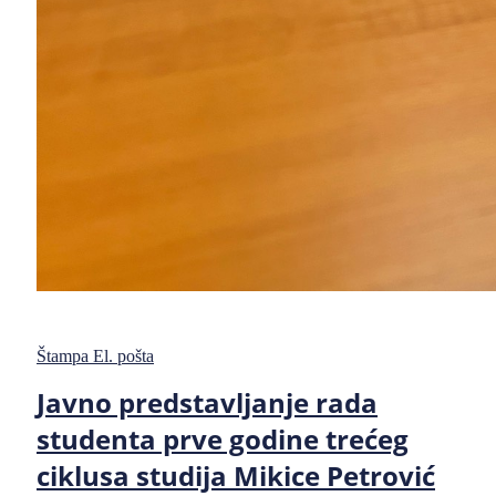
Štampa
El. pošta
Javno predstavljanje rada
studenta prve godine trećeg
ciklusa studija Mikice Petrović