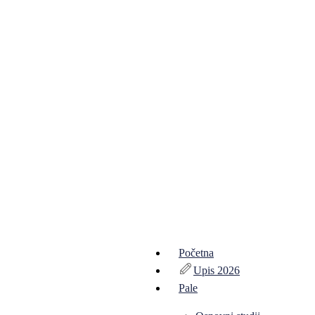
Početna
Upis 2026
Pale