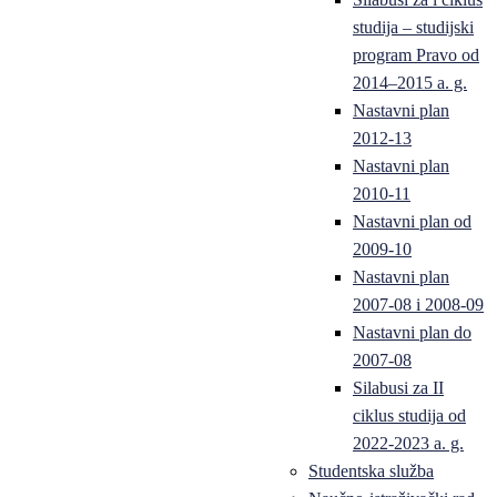
studija – studijski
program Pravo od
2014–2015 a. g.
Nastavni plan
2012-13
Nastavni plan
2010-11
Nastavni plan od
2009-10
Nastavni plan
2007-08 i 2008-09
Nastavni plan do
2007-08
Silabusi za II
ciklus studija od
2022-2023 a. g.
Studentska služba