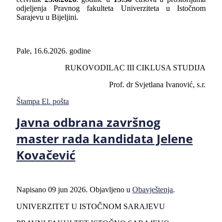
odjeljenja Pravnog fakulteta Univerziteta u Istočnom
Sarajevu u Bijeljini.
Pale, 16.6.2026. godine
RUKOVODILAC III CIKLUSA STUDIJA
Prof. dr Svjetlana Ivanović, s.r.
Štampa
El. pošta
Javna odbrana završnog
master rada kandidata Jelene
Kovačević
Napisano
09 jun 2026
. Objavljeno u
Obavještenja
.
UNIVERZITET U ISTOČNOM SARAJEVU