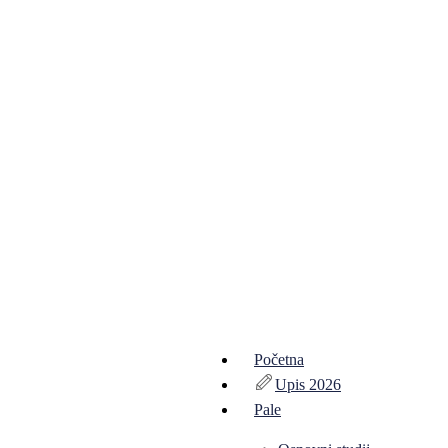
Početna
Upis 2026
Pale