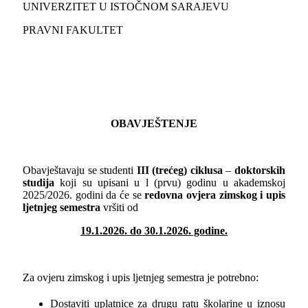
UNIVERZITET U ISTOČNOM SARAJEVU
PRAVNI FAKULTET
OBAVJEŠTENJE
Obavještavaju se studenti
III (
trećeg
)
ciklusa
–
doktorskih
studija
koji su upisani u l (prvu) godinu u akademskoj
2025/2026. godini da će se
redovna
ovjera zimskog i upis
ljetnjeg semestra
vršiti od
19.1.2026. do 30.1.2026. godine.
Za ovjeru zimskog i upis ljetnjeg semestra je potrebno:
Dostaviti uplatnice za drugu ratu školarine u iznosu