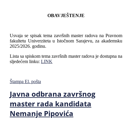
OBAVJEŠTENJE
Usvaja se spisak tema završnih master radova na Pravnom
fakultetu Univerziteta u Istočnom Sarajevu, za akademsku
2025/2026. godinu.
Lista sa spiskom tema završnih master radova je dostupna na
sljedećem linku:
LINK
Štampa
El. pošta
Javna odbrana završnog
master rada kandidata
Nemanje Pipovića