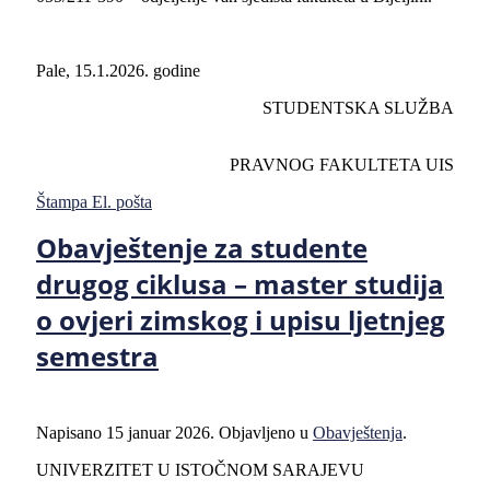
Pale, 15.1.2026. godine
STUDENTSKA SLUŽBA
PRAVNOG FAKULTETA UIS
Štampa
El. pošta
Obavještenje za studente
drugog ciklusa – master studija
o ovjeri zimskog i upisu ljetnjeg
semestra
Napisano
15 januar 2026
. Objavljeno u
Obavještenja
.
UNIVERZITET U ISTOČNOM SARAJEVU