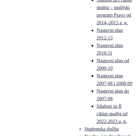
studija – studijski
program Pravo od
2014–2015 a. g.
Nastavni plan
2012-13
Nastavni plan
2010-11
Nastavni plan od
2009-10
Nastavni plan
2007-08 i 2008-09
Nastavni plan do
2007-08
Silabusi za II
ciklus studija od
2022-2023 a. g.
Studentska služba