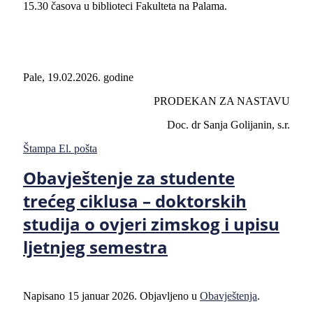
15.30 časova u biblioteci Fakulteta na Palama.
Pale, 19.02.2026. godine
PRODEKAN ZA NASTAVU
Doc. dr Sanja Golijanin, s.r.
Štampa
El. pošta
Obavještenje za studente
trećeg ciklusa – doktorskih
studija o ovjeri zimskog i upisu
ljetnjeg semestra
Napisano
15 januar 2026
. Objavljeno u
Obavještenja
.