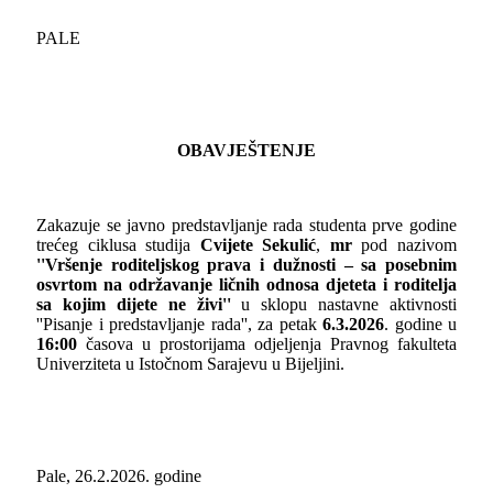
PALE
OBAVJEŠTENJE
Zakazuje se javno predstavljanje rada studenta prve godine
trećeg ciklusa studija
Cvijete Sekulić
,
mr
pod nazivom
''Vršenje roditeljskog prava i dužnosti – sa posebnim
osvrtom na održavanje ličnih odnosa djeteta i roditelja
sa kojim dijete ne živi''
u sklopu nastavne aktivnosti
''Pisanje i predstavljanje rada'', za petak
6.3.2026
. godine u
16:00
časova u prostorijama odjeljenja Pravnog fakulteta
Univerziteta u Istočnom Sarajevu u Bijeljini.
Pale, 26.2.2026. godine