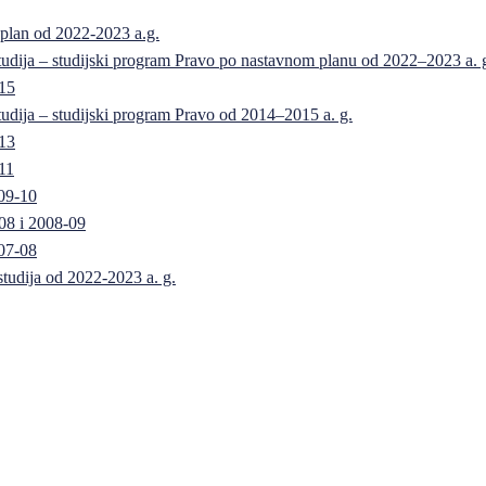
 plan od 2022-2023 a.g.
 studija – studijski program Pravo po nastavnom planu od 2022–2023 a. 
-15
 studija – studijski program Pravo od 2014–2015 a. g.
-13
11
09-10
08 i 2008-09
07-08
 studija od 2022-2023 a. g.