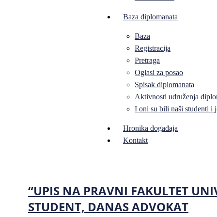
Baza diplomanata
Baza
Registracija
Pretraga
Oglasi za posao
Spisak diplomanata
Aktivnosti udruženja diplo
I oni su bili naši studenti 
Hronika događaja
Kontakt
“UPIS NA PRAVNI FAKULTET UNIV
STUDENT, DANAS ADVOKAT