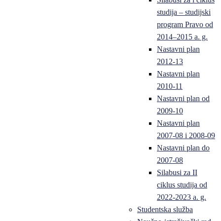
studija – studijski
program Pravo od
2014–2015 a. g.
Nastavni plan
2012-13
Nastavni plan
2010-11
Nastavni plan od
2009-10
Nastavni plan
2007-08 i 2008-09
Nastavni plan do
2007-08
Silabusi za II
ciklus studija od
2022-2023 a. g.
Studentska služba