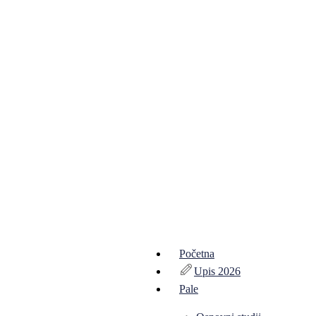
Početna
Upis 2026
Pale