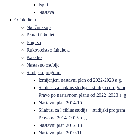
Ispiti
Nastava
O fakultetu
Naučni skup
Pravni fakultet
English
Rukovodstvo fakulteta
Katedre
Nastavno osoblje
Studijski programi
Izmijenjeni nastavni plan od 2022-2023 a.g.
Silabusi za l ciklus studija – studijski program
Pravo po nastavnom planu od 2022–2023 a. g.
Nastavni plan 2014-15
Silabusi za l ciklus studija – studijski program
Pravo od 2014–2015 a. g.
Nastavni plan 2012-13
Nastavni plan 2010-11