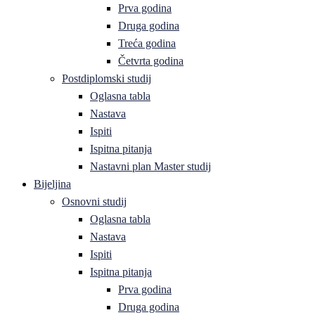
Prva godina
Druga godina
Treća godina
Četvrta godina
Postdiplomski studij
Oglasna tabla
Nastava
Ispiti
Ispitna pitanja
Nastavni plan Master studij
Bijeljina
Osnovni studij
Oglasna tabla
Nastava
Ispiti
Ispitna pitanja
Prva godina
Druga godina