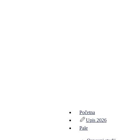
Početna
Upis 2026
Pale