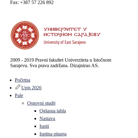
Fax: +387 57 226 892
2009 - 2019 Pravni fakultet Univerziteta u Istočnom
Sarajevu. Sva prava zadržana. Dizajnirao AS.
Početna
Upis 2026
Pale
Osnovni studij
Oglasna tabla
Nastava
Ispiti
Ispitna pitanja