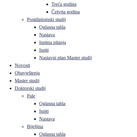
Treća godina
Četvrta godina
Postdiplomski studij
Oglasna tabla
Nastava
Ispitna pitanja
Ispiti
Nastavni plan Master studij
Novosti
Obavještenja
Master studij
Doktorski studij
Pale
Oglasna tabla
Ispiti
Nastava
Bijeljina
Oglasna tabla