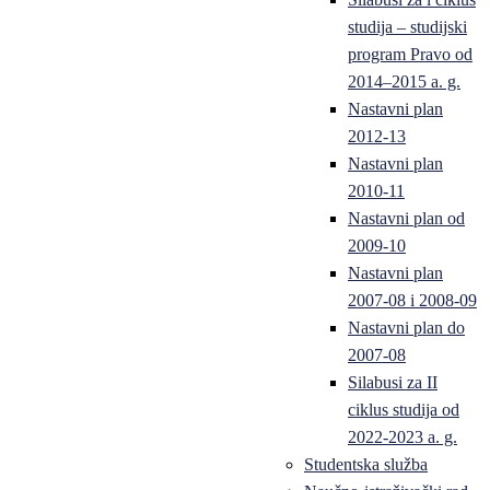
studija – studijski
program Pravo od
2014–2015 a. g.
Nastavni plan
2012-13
Nastavni plan
2010-11
Nastavni plan od
2009-10
Nastavni plan
2007-08 i 2008-09
Nastavni plan do
2007-08
Silabusi za II
ciklus studija od
2022-2023 a. g.
Studentska služba