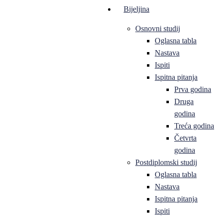
Bijeljina
Osnovni studij
Oglasna tabla
Nastava
Ispiti
Ispitna pitanja
Prva godina
Druga
godina
Treća godina
Četvrta
godina
Postdiplomski studij
Oglasna tabla
Nastava
Ispitna pitanja
Ispiti