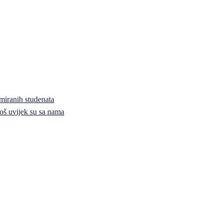
miranih studenata
i još uvijek su sa nama