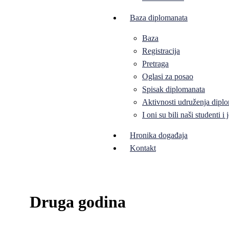
Baza diplomanata
Baza
Registracija
Pretraga
Oglasi za posao
Spisak diplomanata
Aktivnosti udruženja diplo
I oni su bili naši studenti 
Hronika događaja
Kontakt
Druga godina