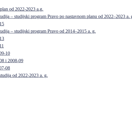
 plan od 2022-2023 a.g.
 studija – studijski program Pravo po nastavnom planu od 2022–2023 a. 
-15
 studija – studijski program Pravo od 2014–2015 a. g.
-13
11
09-10
08 i 2008-09
07-08
 studija od 2022-2023 a. g.