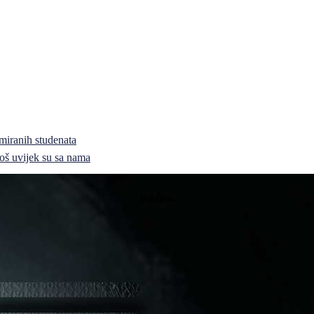
miranih studenata
i još uvijek su sa nama
Bijeljina