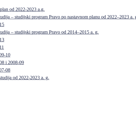
 plan od 2022-2023 a.g.
 studija – studijski program Pravo po nastavnom planu od 2022–2023 a. 
-15
 studija – studijski program Pravo od 2014–2015 a. g.
-13
11
09-10
08 i 2008-09
07-08
 studija od 2022-2023 a. g.