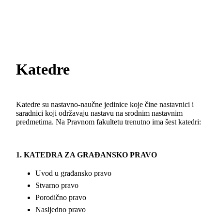
Katedre
Katedre su nastavno-naučne jedinice koje čine nastavnici i
saradnici koji održavaju nastavu na srodnim nastavnim
predmetima. Na Pravnom fakultetu trenutno ima šest katedri:
1.
KATEDRA ZA GRAĐANSKO PRAVO
Uvod u građansko pravo
Stvarno pravo
Porodično pravo
Nasljedno pravo