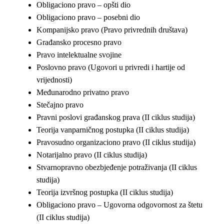
Obligaciono pravo – opšti dio
Obligaciono pravo – posebni dio
Kompanijsko pravo (Pravo privrednih društava)
Građansko procesno pravo
Pravo intelektualne svojine
Poslovno pravo (Ugovori u privredi i hartije od
vrijednosti)
Međunarodno privatno pravo
Stečajno pravo
Pravni poslovi građanskog prava (II ciklus studija)
Teorija vanparničnog postupka (II ciklus studija)
Pravosudno organizaciono pravo (II ciklus studija)
Notarijalno pravo (II ciklus studija)
Stvarnopravno obezbjeđenje potraživanja (II ciklus
studija)
Teorija izvršnog postupka (II ciklus studija)
Obligaciono pravo – Ugovorna odgovornost za štetu
(II ciklus studija)