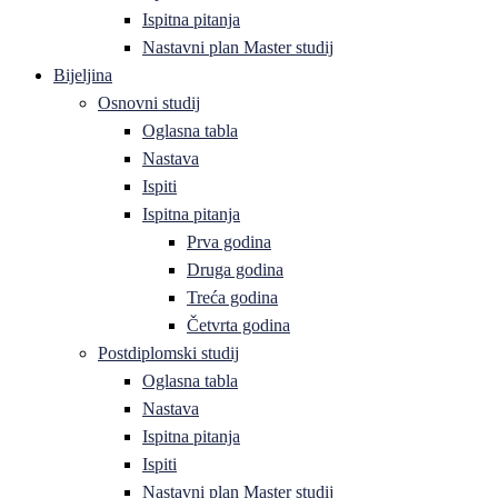
Ispitna pitanja
Nastavni plan Master studij
Bijeljina
Osnovni studij
Oglasna tabla
Nastava
Ispiti
Ispitna pitanja
Prva godina
Druga godina
Treća godina
Četvrta godina
Postdiplomski studij
Oglasna tabla
Nastava
Ispitna pitanja
Ispiti
Nastavni plan Master studij