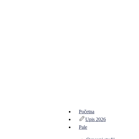
Početna
Upis 2026
Pale