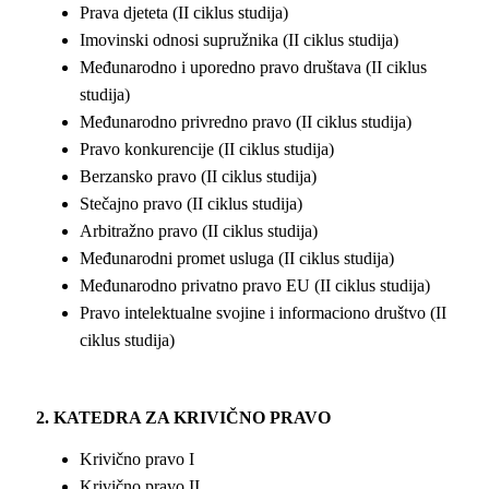
Prava dјeteta (II ciklus studija)
Imovinski odnosi supružnika (II ciklus studija)
Međunarodno i uporedno pravo društava (II ciklus
studija)
Međunarodno privredno pravo (II ciklus studija)
Pravo konkurencije (II ciklus studija)
Berzansko pravo (II ciklus studija)
Stečajno pravo (II ciklus studija)
Arbitražno pravo (II ciklus studija)
Međunarodni promet usluga (II ciklus studija)
Međunarodno privatno pravo EU (II ciklus studija)
Pravo intelektualne svojine i informaciono društvo (II
ciklus studija)
2. KATEDRA ZA KRIVIČNO PRAVO
Krivično pravo I
Krivično pravo II