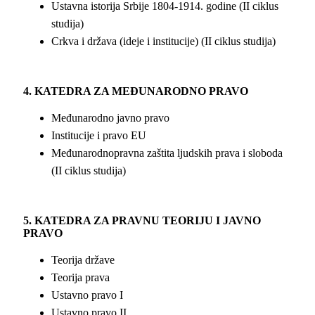
Ustavna istorija Srbije 1804-1914. godine (II ciklus
studija)
Crkva i država (ideje i institucije) (II ciklus studija)
4.
KATEDRA ZA MEĐUNARODNO PRAVO
Međunarodno javno pravo
Institucije i pravo EU
Međunarodnopravna zaštita ljudskih prava i sloboda
(II ciklus studija)
5. KATEDRA ZA PRAVNU TEORIJU I JAVNO
PRAVO
Teorija države
Teorija prava
Ustavno pravo I
Ustavno pravo II