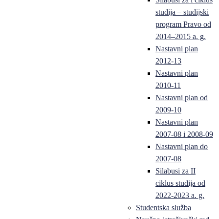
studija – studijski
program Pravo od
2014–2015 a. g.
Nastavni plan
2012-13
Nastavni plan
2010-11
Nastavni plan od
2009-10
Nastavni plan
2007-08 i 2008-09
Nastavni plan do
2007-08
Silabusi za II
ciklus studija od
2022-2023 a. g.
Studentska služba