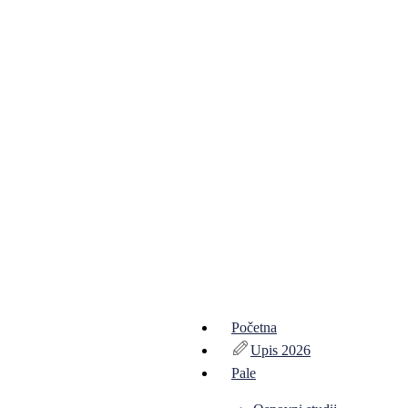
Početna
Upis 2026
Pale