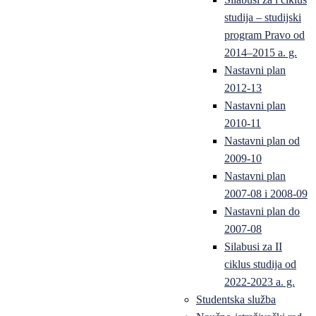
studija – studijski
program Pravo od
2014–2015 a. g.
Nastavni plan
2012-13
Nastavni plan
2010-11
Nastavni plan od
2009-10
Nastavni plan
2007-08 i 2008-09
Nastavni plan do
2007-08
Silabusi za II
ciklus studija od
2022-2023 a. g.
Studentska služba