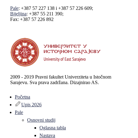
Pale
: +387 57 227 138 i +387 57 226 609;
Bijeljina
: +387 55 211 390;
Fax: +387 57 226 892
2009 - 2019 Pravni fakultet Univerziteta u Istočnom
Sarajevu. Sva prava zadržana. Dizajnirao AS.
Početna
Upis 2026
Pale
Osnovni studij
Oglasna tabla
Nastava