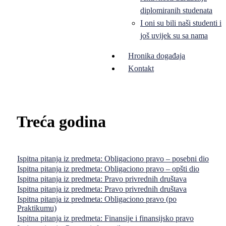
diplomiranih studenata
I oni su bili naši studenti i
još uvijek su sa nama
Hronika događaja
Kontakt
Treća godina
Ispitna pitanja iz predmeta: Obligaciono pravo – posebni dio
Ispitna pitanja iz predmeta: Obligaciono pravo – opšti dio
Ispitna pitanja iz predmeta: Pravo privrednih društava
Ispitna pitanja iz predmeta: Pravo privrednih društava
Ispitna pitanja iz predmeta: Obligaciono pravo (po
Praktikumu)
Ispitna pitanja iz predmeta: Finansije i finansijsko pravo