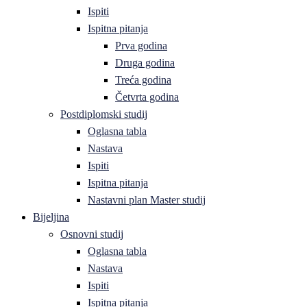
Ispiti
Ispitna pitanja
Prva godina
Druga godina
Treća godina
Četvrta godina
Postdiplomski studij
Oglasna tabla
Nastava
Ispiti
Ispitna pitanja
Nastavni plan Master studij
Bijeljina
Osnovni studij
Oglasna tabla
Nastava
Ispiti
Ispitna pitanja