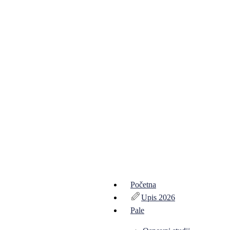
Početna
Upis 2026
Pale