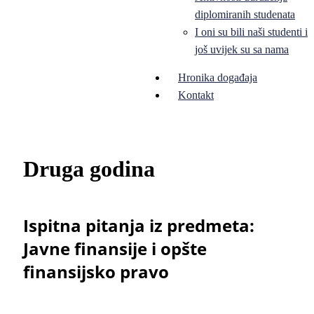
diplomiranih studenata
I oni su bili naši studenti i
još uvijek su sa nama
Hronika događaja
Kontakt
Druga godina
Ispitna pitanja iz predmeta:
Javne finansije i opšte
finansijsko pravo