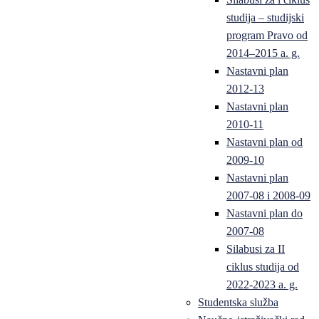
studija – studijski
program Pravo od
2014–2015 a. g.
Nastavni plan
2012-13
Nastavni plan
2010-11
Nastavni plan od
2009-10
Nastavni plan
2007-08 i 2008-09
Nastavni plan do
2007-08
Silabusi za II
ciklus studija od
2022-2023 a. g.
Studentska služba