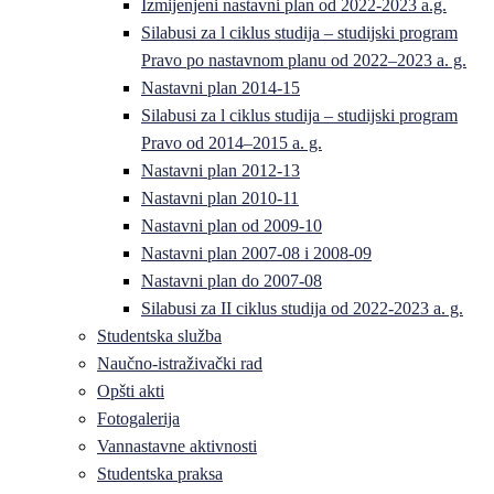
Izmijenjeni nastavni plan od 2022-2023 a.g.
Silabusi za l ciklus studija – studijski program
Pravo po nastavnom planu od 2022–2023 a. g.
Nastavni plan 2014-15
Silabusi za l ciklus studija – studijski program
Pravo od 2014–2015 a. g.
Nastavni plan 2012-13
Nastavni plan 2010-11
Nastavni plan od 2009-10
Nastavni plan 2007-08 i 2008-09
Nastavni plan do 2007-08
Silabusi za II ciklus studija od 2022-2023 a. g.
Studentska služba
Naučno-istraživački rad
Opšti akti
Fotogalerija
Vannastavne aktivnosti
Studentska praksa