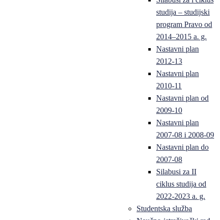
studija – studijski
program Pravo od
2014–2015 a. g.
Nastavni plan
2012-13
Nastavni plan
2010-11
Nastavni plan od
2009-10
Nastavni plan
2007-08 i 2008-09
Nastavni plan do
2007-08
Silabusi za II
ciklus studija od
2022-2023 a. g.
Studentska služba