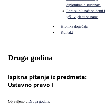
diplomiranih studenata
I oni su bili naši studenti i
još uvijek su sa nama
Hronika događaja
Kontakt
Druga godina
Ispitna pitanja iz predmeta:
Ustavno pravo l
Objavljeno u
Druga godina
.