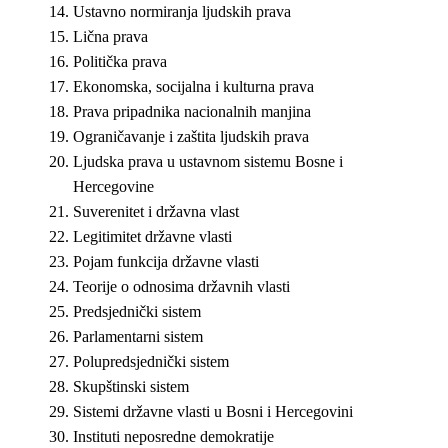
Ustavno normiranja ljudskih prava
Lična prava
Politička prava
Ekonomska, socijalna i kulturna prava
Prava pripadnika nacionalnih manjina
Ograničavanje i zaštita ljudskih prava
Ljudska prava u ustavnom sistemu Bosne i
Hercegovine
Suverenitet i državna vlast
Legitimitet državne vlasti
Pojam funkcija državne vlasti
Teorije o odnosima državnih vlasti
Predsjednički sistem
Parlamentarni sistem
Polupredsjednički sistem
Skupštinski sistem
Sistemi državne vlasti u Bosni i Hercegovini
Instituti neposredne demokratije