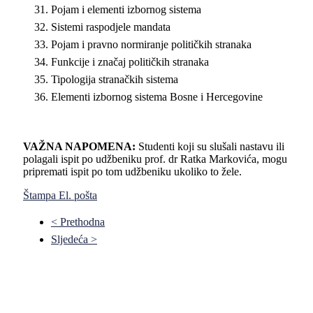
Pojam i elementi izbornog sistema
Sistemi raspodjele mandata
Pojam i pravno normiranje političkih stranaka
Funkcije i značaj političkih stranaka
Tipologija stranačkih sistema
Elementi izbornog sistema Bosne i Hercegovine
VAŽNA NAPOMENA:
Studenti koji su slušali nastavu ili
polagali ispit po udžbeniku prof. dr Ratka Markovića, mogu
pripremati ispit po tom udžbeniku ukoliko to žele.
Štampa
El. pošta
< Prethodna
Sljedeća >