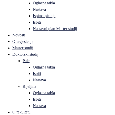
Oglasna tabla
Nastava
Ispitna pitanja
Ispiti
Nastavni plan Master studij
Novosti
Obavještenja
Master studij
Doktorski studij
Pale
Oglasna tabla
Ispiti
Nastava
Bijeljina
Oglasna tabla
Ispiti
Nastava
O fakultetu