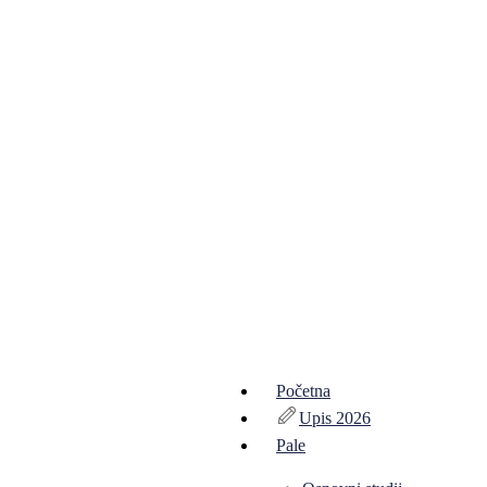
Početna
Upis 2026
Pale