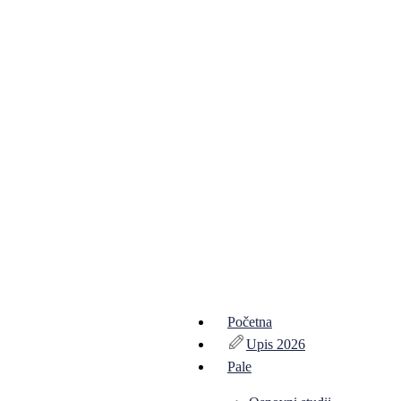
Početna
Upis 2026
Pale