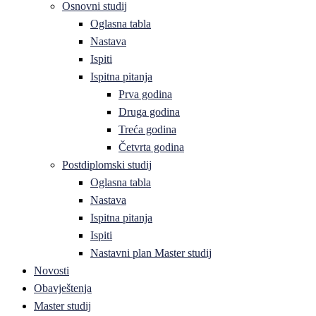
Osnovni studij
Oglasna tabla
Nastava
Ispiti
Ispitna pitanja
Prva godina
Druga godina
Treća godina
Četvrta godina
Postdiplomski studij
Oglasna tabla
Nastava
Ispitna pitanja
Ispiti
Nastavni plan Master studij
Novosti
Obavještenja
Master studij