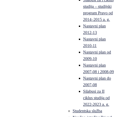
studija – studijski
program Pravo od
2014–2015 a. g.
Nastavni plan
2012-13
Nastavni plan
2010-11
Nastavni plan od
2009-10
Nastavni plan
2007-08 i 2008-09
Nastavni plan do
2007-08
Silabusi za II
ciklus studija od
2022-2023 a. g.
Studentska služba