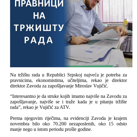
Na tržištu rada u Republici Srpskoj najveća je potreba za
pravnicima, ekonomistima, učiteljima, rekao je direktor
direktor Zavoda za zapošljavanje Miroslav Vujičić.
“Interesantno je da struke kojih imamo najviše na Zavodu za
zapošljavanje, najviše se i traže kada je u pitanju tržište
rada”, rekao je Vujičić za ATV.
Prema njegovim riječima, na evidenciji Zavoda je krajem
novembra bilo oko 70.200 nezaposlenih, oko 15 odsto
manje nego u istom periodu prošle godine.