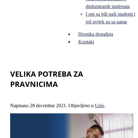
diplomiranih studenata
I oni su bili naši studenti i
još uvijek su sa nama
Hronika događaja
Kontakt
VELIKA POTREBA ZA
PRAVNICIMA
Napisano
28 decembar 2021
. Objavljeno u
Upis
.