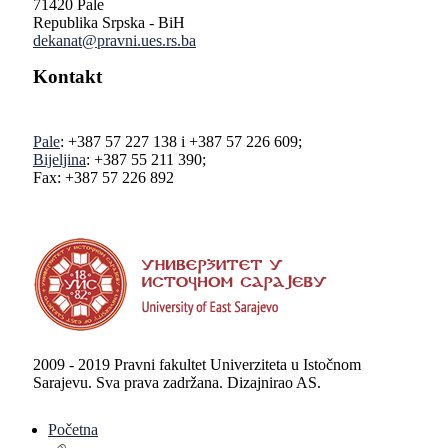
71420 Pale
Republika Srpska - BiH
dekanat@pravni.ues.rs.ba
Kontakt
Pale
: +387 57 227 138 i +387 57 226 609;
Bijeljina
: +387 55 211 390;
Fax: +387 57 226 892
2009 - 2019 Pravni fakultet Univerziteta u Istočnom
Sarajevu. Sva prava zadržana. Dizajnirao AS.
Početna