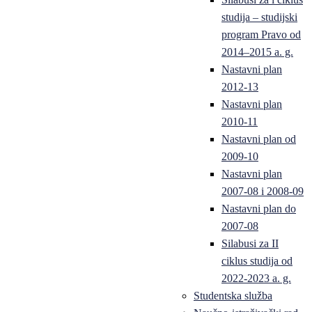
studija – studijski
program Pravo od
2014–2015 a. g.
Nastavni plan
2012-13
Nastavni plan
2010-11
Nastavni plan od
2009-10
Nastavni plan
2007-08 i 2008-09
Nastavni plan do
2007-08
Silabusi za II
ciklus studija od
2022-2023 a. g.
Studentska služba