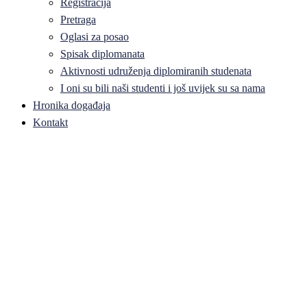
Registracija
Pretraga
Oglasi za posao
Spisak diplomanata
Aktivnosti udruženja diplomiranih studenata
I oni su bili naši studenti i još uvijek su sa nama
Hronika događaja
Kontakt