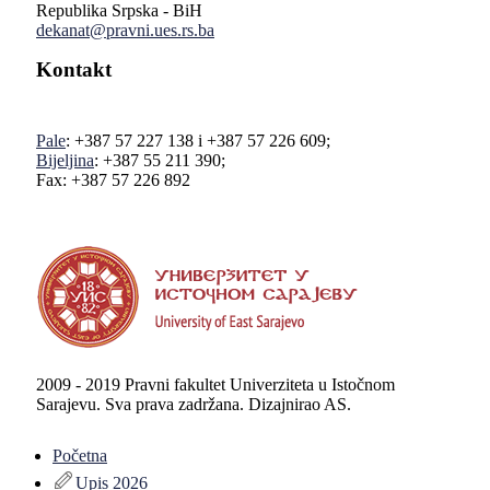
Republika Srpska - BiH
dekanat@pravni.ues.rs.ba
Kontakt
Pale
: +387 57 227 138 i +387 57 226 609;
Bijeljina
: +387 55 211 390;
Fax: +387 57 226 892
2009 - 2019 Pravni fakultet Univerziteta u Istočnom
Sarajevu. Sva prava zadržana. Dizajnirao AS.
Početna
Upis 2026