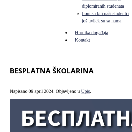
diplomiranih studenata
I oni su bili naši studenti i
još uvijek su sa nama
Hronika događaja
Kontakt
BESPLATNA ŠKOLARINA
Napisano
09 april 2024
. Objavljeno u
Upis
.