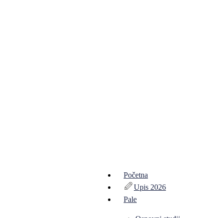
Početna
Upis 2026
Pale