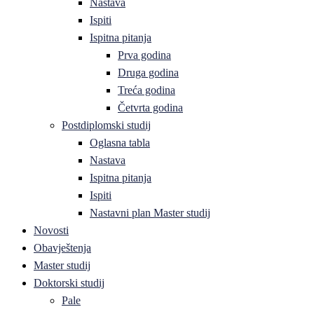
Nastava
Ispiti
Ispitna pitanja
Prva godina
Druga godina
Treća godina
Četvrta godina
Postdiplomski studij
Oglasna tabla
Nastava
Ispitna pitanja
Ispiti
Nastavni plan Master studij
Novosti
Obavještenja
Master studij
Doktorski studij
Pale