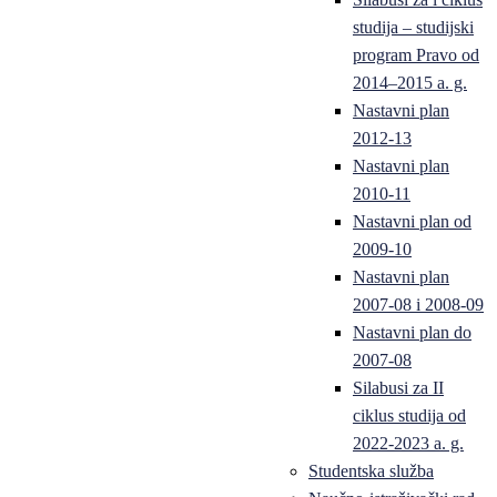
studija – studijski
program Pravo od
2014–2015 a. g.
Nastavni plan
2012-13
Nastavni plan
2010-11
Nastavni plan od
2009-10
Nastavni plan
2007-08 i 2008-09
Nastavni plan do
2007-08
Silabusi za II
ciklus studija od
2022-2023 a. g.
Studentska služba