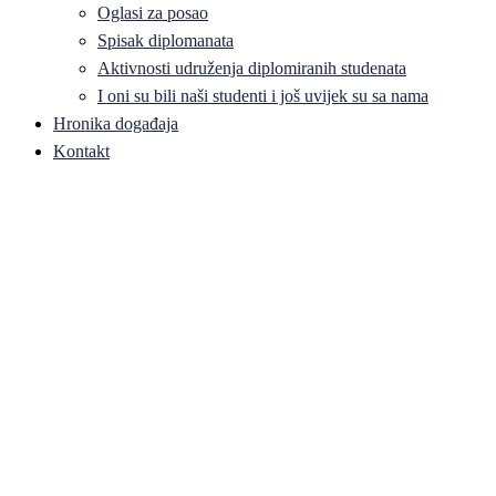
Oglasi za posao
Spisak diplomanata
Aktivnosti udruženja diplomiranih studenata
I oni su bili naši studenti i još uvijek su sa nama
Hronika događaja
Kontakt