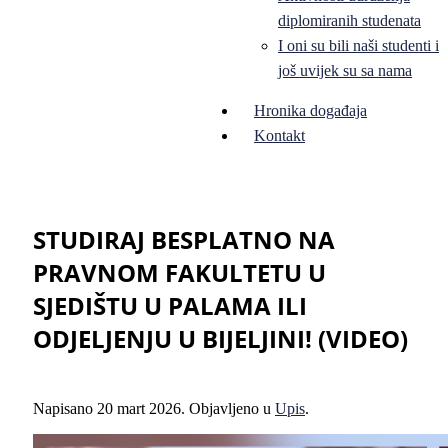
diplomiranih studenata
I oni su bili naši studenti i
još uvijek su sa nama
Hronika događaja
Kontakt
STUDIRAJ BESPLATNO NA
PRAVNOM FAKULTETU U
SJEDIŠTU U PALAMA ILI
ODJELJENJU U BIJELJINI! (VIDEO)
Napisano
20 mart 2026
. Objavljeno u
Upis
.