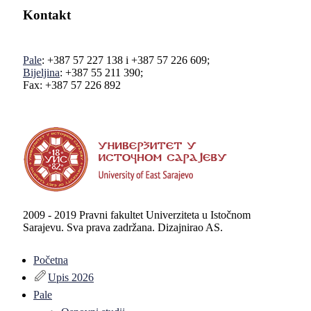
Kontakt
Pale
: +387 57 227 138 i +387 57 226 609;
Bijeljina
: +387 55 211 390;
Fax: +387 57 226 892
2009 - 2019 Pravni fakultet Univerziteta u Istočnom
Sarajevu. Sva prava zadržana. Dizajnirao AS.
Početna
Upis 2026
Pale