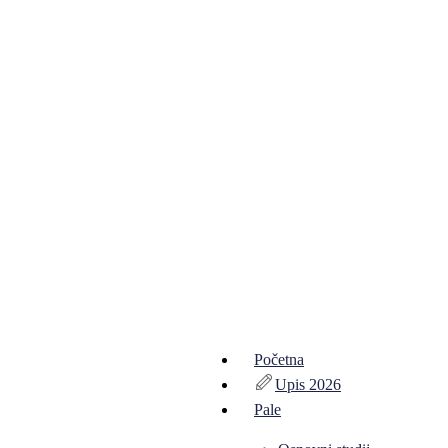
Početna
Upis 2026
Pale