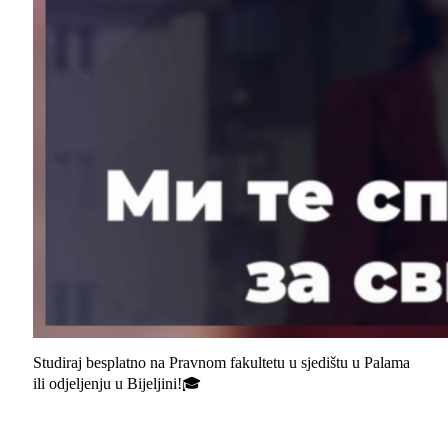
Studiraj besplatno na Pravnom fakultetu u sjedištu u Palama
ili odjeljenju u Bijeljini!🎓