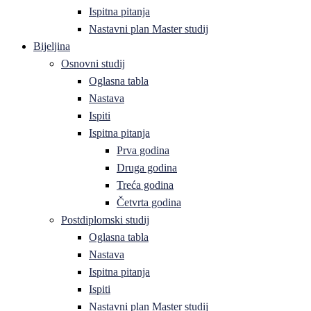
Ispitna pitanja
Nastavni plan Master studij
Bijeljina
Osnovni studij
Oglasna tabla
Nastava
Ispiti
Ispitna pitanja
Prva godina
Druga godina
Treća godina
Četvrta godina
Postdiplomski studij
Oglasna tabla
Nastava
Ispitna pitanja
Ispiti
Nastavni plan Master studij