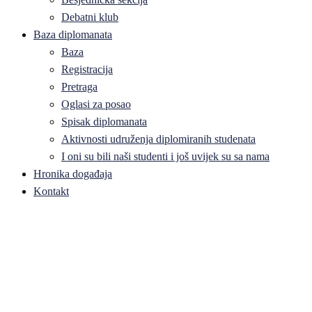
Debatni klub
Baza diplomanata
Baza
Registracija
Pretraga
Oglasi za posao
Spisak diplomanata
Aktivnosti udruženja diplomiranih studenata
I oni su bili naši studenti i još uvijek su sa nama
Hronika događaja
Kontakt