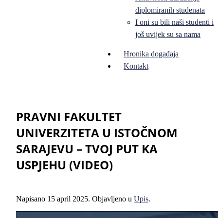
diplomiranih studenata
I oni su bili naši studenti i
još uvijek su sa nama
Hronika događaja
Kontakt
PRAVNI FAKULTET
UNIVERZITETA U ISTOČNOM
SARAJEVU – TVOJ PUT KA
USPJEHU (VIDEO)
Napisano
15 april 2025
. Objavljeno u
Upis
.