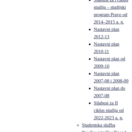
studija – studijski
program Pravo od
2014–2015 a. g.
Nastavni plan
2012-13
Nastavni plan
2010-11
Nastavni plan od
2009-10
Nastavni plan
2007-08 i 2008-09
Nastavni plan do
2007-08
Silabusi za II
ciklus studija od
2022-2023 a. g.
Studentska služba