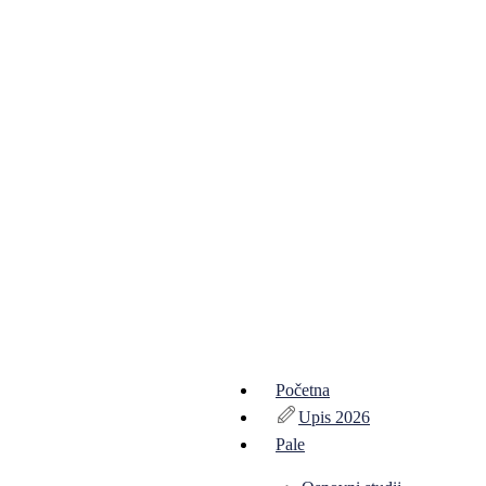
Početna
Upis 2026
Pale