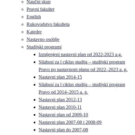
Naučni skup
Pravni fakultet
English
Rukovodstvo fakulteta
Katedre
Nastavno osoblje
Studijski programi
Izmijenjeni nastavni plan od 2022-2023 a.g.
Silabusi za l ciklus studija – studijski program
Pravo po nastavnom planu od 2022–2023 a. g.
Nastavni plan 2014-15
Silabusi za l ciklus studija – studijski program
Pravo od 2014–2015 a. g.
Nastavni plan 2012-13
Nastavni plan 2010-11
Nastavni plan od 2009-10
Nastavni plan 2007-08 i 2008-09
Nastavni plan do 2007-08