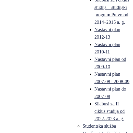
studija – studijski
program Pravo od
2014–2015 a. g.
Nastavni plan
2012-13
Nastavni plan
2010-11
Nastavni plan od
2009-10
Nastavni plan
2007-08 i 2008-09
Nastavni plan do
2007-08
Silabusi za II
ciklus studija od
2022-2023 a. g.
Studentska služba