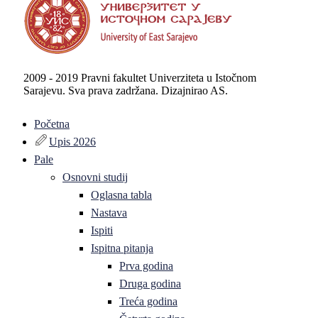
2009 - 2019 Pravni fakultet Univerziteta u Istočnom
Sarajevu. Sva prava zadržana. Dizajnirao AS.
Početna
Upis 2026
Pale
Osnovni studij
Oglasna tabla
Nastava
Ispiti
Ispitna pitanja
Prva godina
Druga godina
Treća godina