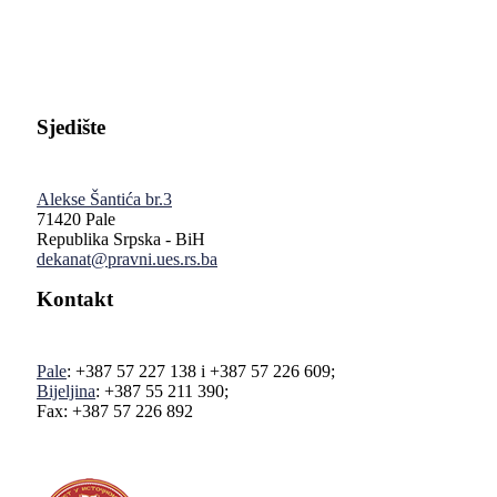
Sjedište
Alekse Šantića br.3
71420 Pale
Republika Srpska - BiH
dekanat@pravni.ues.rs.ba
Kontakt
Pale
: +387 57 227 138 i +387 57 226 609;
Bijeljina
: +387 55 211 390;
Fax: +387 57 226 892