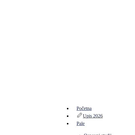
Početna
Upis 2026
Pale