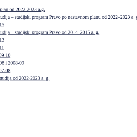
 plan od 2022-2023 a.g.
 studija – studijski program Pravo po nastavnom planu od 2022–2023 a. 
-15
 studija – studijski program Pravo od 2014–2015 a. g.
-13
11
09-10
08 i 2008-09
07-08
 studija od 2022-2023 a. g.