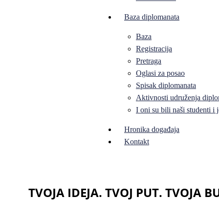
Baza diplomanata
Baza
Registracija
Pretraga
Oglasi za posao
Spisak diplomanata
Aktivnosti udruženja diplo
I oni su bili naši studenti 
Hronika događaja
Kontakt
TVOJA IDEJA. TVOJ PUT. TVOJA 