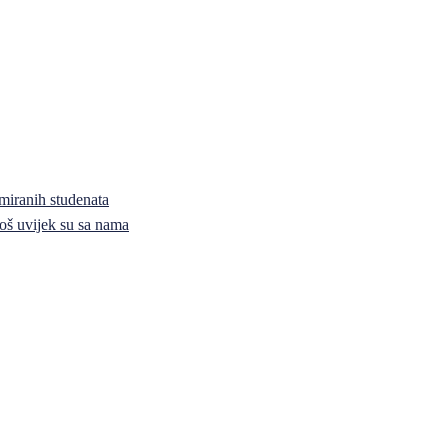
miranih studenata
i još uvijek su sa nama