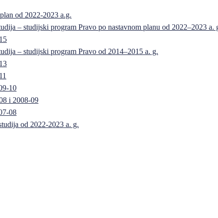
 plan od 2022-2023 a.g.
 studija – studijski program Pravo po nastavnom planu od 2022–2023 a. 
-15
 studija – studijski program Pravo od 2014–2015 a. g.
-13
11
09-10
08 i 2008-09
07-08
 studija od 2022-2023 a. g.