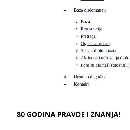
Baza diplomanata
Baza
Registracija
Pretraga
Oglasi za posao
Spisak diplomanata
Aktivnosti udruženja diplo
I oni su bili naši studenti 
Hronika događaja
Kontakt
80 GODINA PRAVDE I ZNANJA!