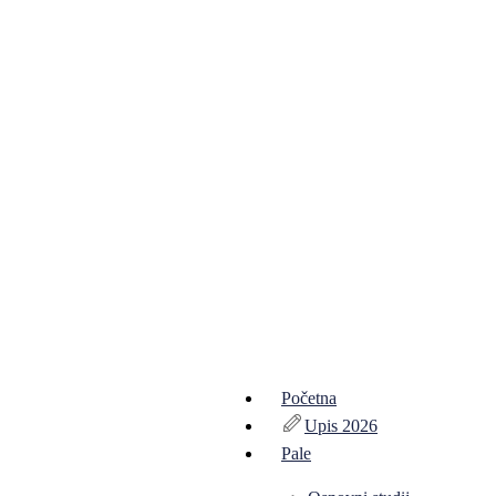
Početna
Upis 2026
Pale