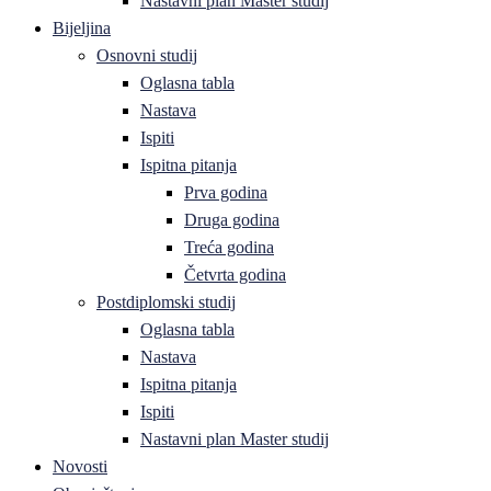
Nastavni plan Master studij
Bijeljina
Osnovni studij
Oglasna tabla
Nastava
Ispiti
Ispitna pitanja
Prva godina
Druga godina
Treća godina
Četvrta godina
Postdiplomski studij
Oglasna tabla
Nastava
Ispitna pitanja
Ispiti
Nastavni plan Master studij
Novosti