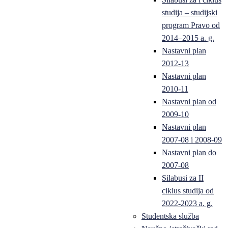
studija – studijski
program Pravo od
2014–2015 a. g.
Nastavni plan
2012-13
Nastavni plan
2010-11
Nastavni plan od
2009-10
Nastavni plan
2007-08 i 2008-09
Nastavni plan do
2007-08
Silabusi za II
ciklus studija od
2022-2023 a. g.
Studentska služba