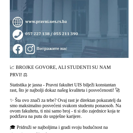
📈 BROJKE GOVORE, ALI STUDENTI SU NAM
PRVI! ⚖️
Statistika je jasna - Pravni fakultet UIS bilježi konstantan
rast, što je najbolji dokaz našeg kvaliteta i posvećenosti! 🚀
✨ Šta ovo znači za tebe? Ovaj rast je direktan pokazatelj da
smo maksimalno posvećeni svakom studentu ponaosob. Na
ovom fakultetu, ti nisi samo broj - ti si dio zajednice koja te
podržava na putu do uspješne karijere.
🎓 Pridruži se najboljima i gradi svoju budućnost na