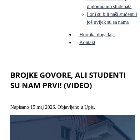
diplomiranih studenata
I oni su bili naši studenti i
još uvijek su sa nama
Hronika događaja
Kontakt
BROJKE GOVORE, ALI STUDENTI
SU NAM PRVI! (VIDEO)
Napisano
15 maj 2026
. Objavljeno u
Upis
.