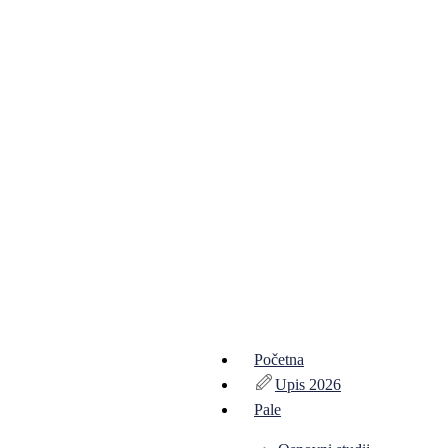
Početna
Upis 2026
Pale