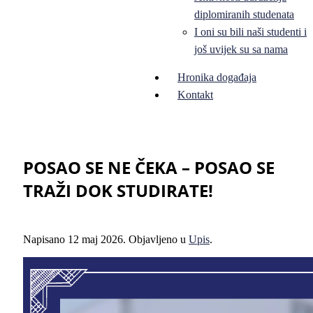
diplomiranih studenata
I oni su bili naši studenti i
još uvijek su sa nama
Hronika događaja
Kontakt
POSAO SE NE ČEKA – POSAO SE
TRAŽI DOK STUDIRATE!
Napisano
12 maj 2026
. Objavljeno u
Upis
.