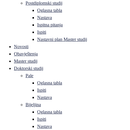
Postdiplomski studij
Oglasna tabla
Nastava
Ispitna pitanja
Ispiti
Nastavni plan Master studij
Novosti
Obavještenja
Master studij
Doktorski studij
Pale
Oglasna tabla
Ispiti
Nastava
Bijeljina
Oglasna tabla
Ispiti
Nastava