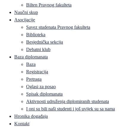
Bilten Pravnog fakulteta
Naučni skup
Asocijacije
Savez studenata Pravnog fakulteta
Biblioteka
Besjednička sekcija
Debatni klub
Baza diplomanata
Baza
Registracija
Pretraga
Oglasi za posao
Spisak diplomanata
Aktivnosti udruženja diplomiranih studenata
I oni su bili naši studenti i još uvijek su sa nama
Hronika događaja
Kontakt