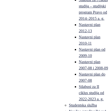
studija – studijski
program Pravo od
2014–2015 a. g.
Nastavni plan
2012-13
Nastavni plan
2010-11
Nastavni plan od
2009-10
Nastavni plan
2007-08 i 2008-09
Nastavni plan do
2007-08
Silabusi za II
ciklus studija od
2022-2023 a. g.
Studentska služba