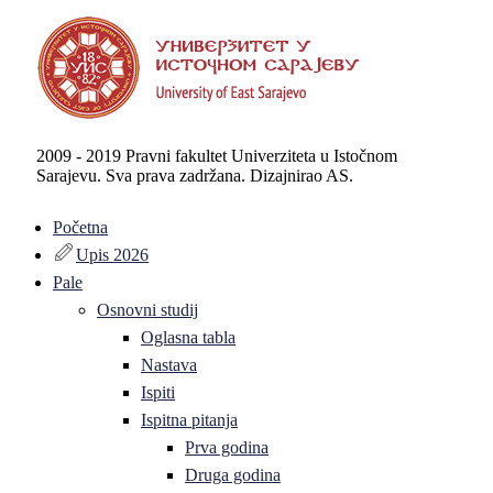
2009 - 2019 Pravni fakultet Univerziteta u Istočnom
Sarajevu. Sva prava zadržana. Dizajnirao AS.
Početna
Upis 2026
Pale
Osnovni studij
Oglasna tabla
Nastava
Ispiti
Ispitna pitanja
Prva godina
Druga godina