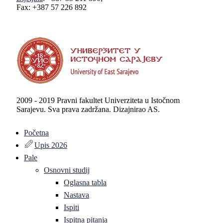
Fax: +387 57 226 892
2009 - 2019 Pravni fakultet Univerziteta u Istočnom
Sarajevu. Sva prava zadržana. Dizajnirao AS.
Početna
Upis 2026
Pale
Osnovni studij
Oglasna tabla
Nastava
Ispiti
Ispitna pitanja