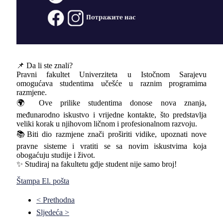
📌 Da li ste znali?
Pravni fakultet Univerziteta u Istočnom Sarajevu
omogućava studentima učešće u raznim programima
razmjene.
🌍 Ove prilike studentima donose nova znanja,
međunarodno iskustvo i vrijedne kontakte, što predstavlja
veliki korak u njihovom ličnom i profesionalnom razvoju.
📚Biti dio razmjene znači proširiti vidike, upoznati nove
pravne sisteme i vratiti se sa novim iskustvima koja
obogaćuju studije i život.
✨ Studiraj na fakultetu gdje student nije samo broj!
Štampa
El. pošta
< Prethodna
Sljedeća >