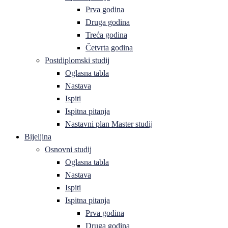
Prva godina
Druga godina
Treća godina
Četvrta godina
Postdiplomski studij
Oglasna tabla
Nastava
Ispiti
Ispitna pitanja
Nastavni plan Master studij
Bijeljina
Osnovni studij
Oglasna tabla
Nastava
Ispiti
Ispitna pitanja
Prva godina
Druga godina