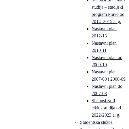
studija – studijski
program Pravo od
2014–2015 a. g.
Nastavni plan
2012-13
Nastavni plan
2010-11
Nastavni plan od
2009-10
Nastavni plan
2007-08 i 2008-09
Nastavni plan do
2007-08
Silabusi za II
ciklus studija od
2022-2023 a. g.
Studentska služba