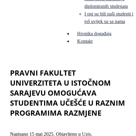
diplomiranih studenata
I oni su bili naši studenti i
još uvijek su sa nama
Hronika događaja
Kontakt
PRAVNI FAKULTET
UNIVERZITETA U ISTOČNOM
SARAJEVU OMOGUĆAVA
STUDENTIMA UČEŠĆE U RAZNIM
PROGRAMIMA RAZMJENE
Napisano
15 maj 2025
. Objavljeno u
Upis
.