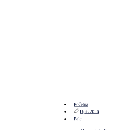
Početna
Upis 2026
Pale