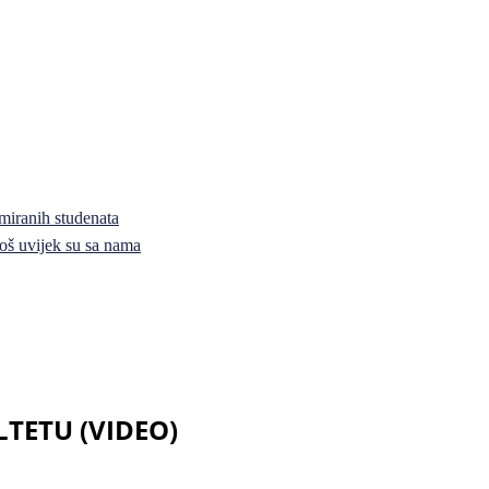
miranih studenata
i još uvijek su sa nama
TETU (VIDEO)