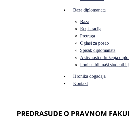
Baza diplomanata
Baza
Registracija
Pretraga
Oglasi za posao
Spisak diplomanata
Aktivnosti udruženja diplo
I oni su bili naši studenti 
Hronika događaja
Kontakt
PREDRASUDE O PRAVNOM FAKUL