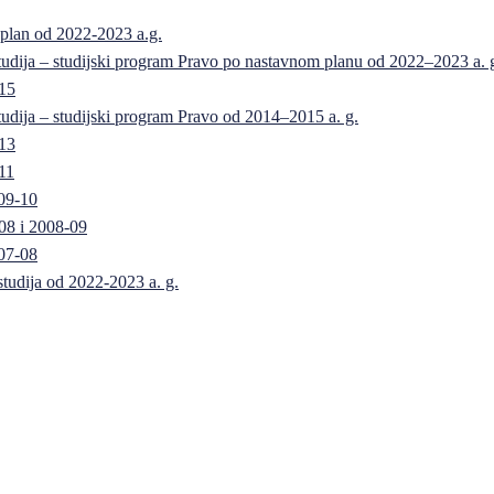
 plan od 2022-2023 a.g.
 studija – studijski program Pravo po nastavnom planu od 2022–2023 a. 
-15
 studija – studijski program Pravo od 2014–2015 a. g.
-13
11
09-10
08 i 2008-09
07-08
 studija od 2022-2023 a. g.