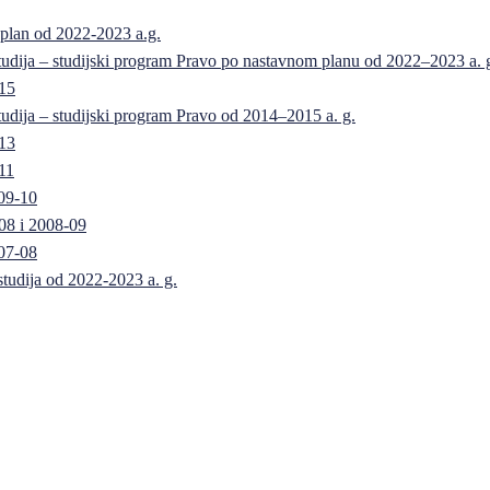
 plan od 2022-2023 a.g.
 studija – studijski program Pravo po nastavnom planu od 2022–2023 a. 
-15
 studija – studijski program Pravo od 2014–2015 a. g.
-13
11
09-10
08 i 2008-09
07-08
 studija od 2022-2023 a. g.