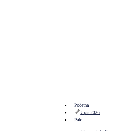
Početna
Upis 2026
Pale