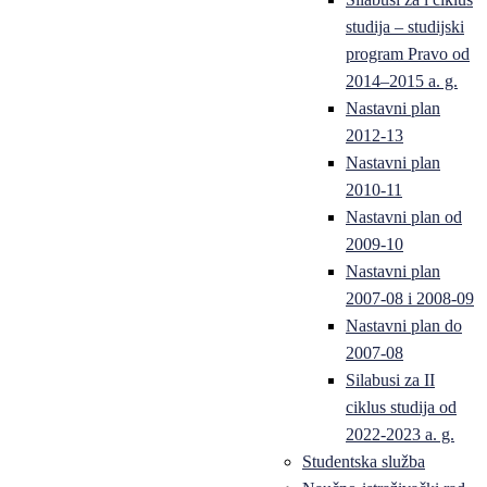
studija – studijski
program Pravo od
2014–2015 a. g.
Nastavni plan
2012-13
Nastavni plan
2010-11
Nastavni plan od
2009-10
Nastavni plan
2007-08 i 2008-09
Nastavni plan do
2007-08
Silabusi za II
ciklus studija od
2022-2023 a. g.
Studentska služba