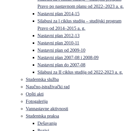
Pravo po nastavnom planu od 2022–2023 a. g.
Nastavni plan 2014-15
Silabusi za l ciklus studija – studijski program
Pravo od 2014–2015 a. g.
Nastavni plan 2012-13
Nastavni plan 2010-11
Nastavni plan od 2009-10
Nastavni plan 2007-08 i 2008-09
Nastavni plan do 2007-08
Silabusi za II ciklus studija od 2022-2023 a. g.
Studentska služba
Naučno-istraživački rad
Opšti akti
Fotogalerija
Vannastavne aktivnosti
Studentska praksa
Dešavanja
Pozivi