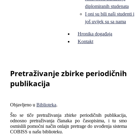
diplomiranih studenata
I oni su bili naši studenti i
još uvijek su sa nama
Hronika događaja
Kontakt
Pretraživanje zbirke periodičnih
publikacija
Objavljeno u
Biblioteka
.
Što se tiče pretraživanja zbirke periodičnih publikacija,
odnosno pretraživanja članaka po časopisima, i tu smo
osmislili pomoćni način onlajn pretrage do uvođenja sistema
COBISS u našu biblioteku.