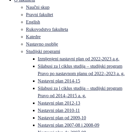
Naučni skup
Pravni fakultet
English
Rukovodstvo fakulteta
Katedre
Nastavno osoblje
Studijski programi
Izmijenjeni nastavni plan od 2022-2023 a.g.
Silabusi za l ciklus studija – studijski program
Pravo po nastavnom planu od 2022–2023 a. g.
Nastavni plan 2014-15
Silabusi za l ciklus studija – studijski program
Pravo od 2014–2015 a. g.
Nastavni plan 2012-13
Nastavni plan 2010-11
Nastavni plan od 2009-10
Nastavni plan 2007-08 i 2008-09