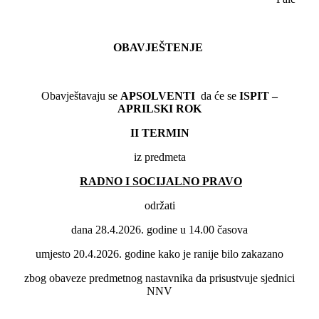
OBAVJEŠTENJE
Obavještavaju se
APSOLVENTI
da će se
ISPIT –
APRILSKI ROK
II
TERMIN
iz predmeta
RADNO I SOCIJALNO PRAVO
održati
dana 28.4.2026. godine u 14.00 časova
umjesto 20.4.2026. godine kako je ranije bilo zakazano
zbog obaveze predmetnog nastavnika da prisustvuje sjednici
NNV