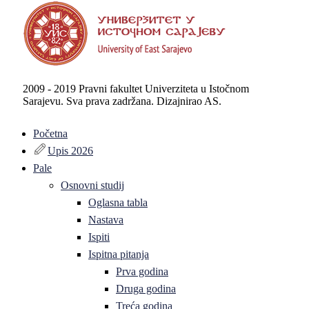
2009 - 2019 Pravni fakultet Univerziteta u Istočnom
Sarajevu. Sva prava zadržana. Dizajnirao AS.
Početna
Upis 2026
Pale
Osnovni studij
Oglasna tabla
Nastava
Ispiti
Ispitna pitanja
Prva godina
Druga godina
Treća godina