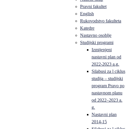
Pravni fakultet
English
Rukovodstvo fakulteta
Katedre
Nastavno osoblje
Studijski programi
Izmijenjeni
nastavni plan od
2022-2023 a.g.
Silabusi za l ciklus
studija – studijski
program Pravo po
nastavnom planu
od 2022–2023 a.
g.
Nastavni plan
2014-15
Silabusi za l ciklus