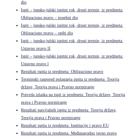
dio
Ispit – junsko-julski ispitni rok, drugi termin, iz predmeta:
Obligaciono pravo – posebni dio
Ispit – junsko-julski ispitni rok, drugi termin, iz predmeta:
Obligaciono pravo – opšti dio
Ispit – junsko-julski ispitni rok, drugi termin, iz predmeta:
Ustavno pravo II
Ispit – junsko-julski ispitni rok, drugi termin, iz predmeta:
Ustavno pravo l
Rezultati ispita iz predmeta: Obligaciono pravo
Terminski raspored polaganja ispita iz predmeta: Teorija
države, Teorija prava i Pravno normiranje
Potvrda izlaska na ispit iz predmeta: Teorija države, Teorija
prava i Pravno normiranje
Rezultati parcijalnih ispita iz predmeta: Teorija države,
Teorija prava i Pravno normiranje
Rezultati ispita iz predmeta: Institucije i pravo EU
Rezultati ispita iz predmeta: Međunarodno javno pravo