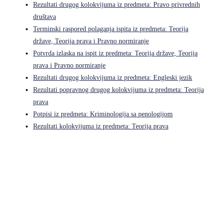
Rezultati drugog kolokvijuma iz predmeta: Pravo privrednih
društava
Terminski raspored polaganja ispita iz predmeta: Teorija
države, Teorija prava i Pravno normiranje
Potvrda izlaska na ispit iz predmeta: Teorija države, Teorija
prava i Pravno normiranje
Rezultati drugog kolokvijuma iz predmeta: Engleski jezik
Rezultati popravnog drugog kolokvijuma iz predmeta: Teorija
prava
Potpisi iz predmeta: Kriminologija sa penologijom
Rezultati kolokvijuma iz predmeta: Teorija prava