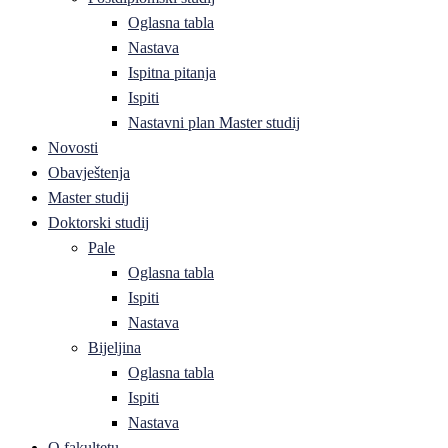
Oglasna tabla
Nastava
Ispitna pitanja
Ispiti
Nastavni plan Master studij
Novosti
Obavještenja
Master studij
Doktorski studij
Pale
Oglasna tabla
Ispiti
Nastava
Bijeljina
Oglasna tabla
Ispiti
Nastava
O fakultetu