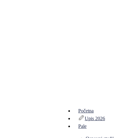
Početna
Upis 2026
Pale