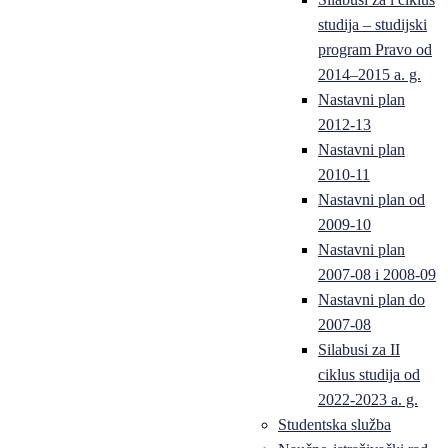
studija – studijski
program Pravo od
2014–2015 a. g.
Nastavni plan
2012-13
Nastavni plan
2010-11
Nastavni plan od
2009-10
Nastavni plan
2007-08 i 2008-09
Nastavni plan do
2007-08
Silabusi za II
ciklus studija od
2022-2023 a. g.
Studentska služba