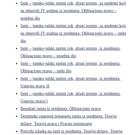
Ispit – junsko-julski ispitni rok, drugi termin, za studente koji
su obnovili IV godinu iz predmeta: Obligaciono pravo –
posebni dio
Ispit – junsko-julski ispitni rok, drugi termin, za studente koji
su obnovili IV godinu iz predmeta: Obligaciono pravo – opšti
dio
Ispit – junsko-julski ispitni rok, drugi termin, iz predmeta:
Obligaciono pravo – posebni dio
Ispit – junsko-julski ispitni rok, drugi termin, iz predmeta:
Obligaciono pravo – opšti dio
Ispit – junsko-julski ispitni rok, drugi termin, iz predmeta:
Ustavno pravo II
Ispit – junsko-julski ispitni rok, drugi termin, iz predmeta:
Ustavno pravo l
Rezultati ispita iz predmeta: Obligaciono pravo
Terminski raspored polaganja ispita iz predmeta: Teorija
države, Teorija prava i Pravno normiranje
Potvrda izlaska na ispit iz predmeta: Teorija države, Teorija