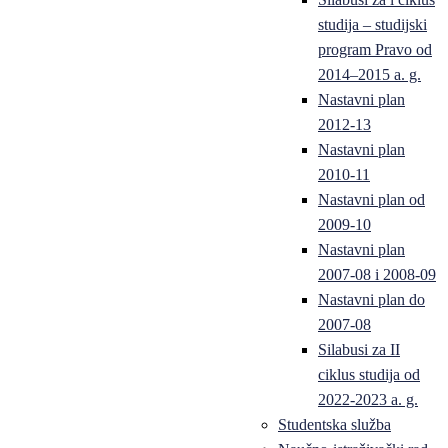
studija – studijski
program Pravo od
2014–2015 a. g.
Nastavni plan
2012-13
Nastavni plan
2010-11
Nastavni plan od
2009-10
Nastavni plan
2007-08 i 2008-09
Nastavni plan do
2007-08
Silabusi za II
ciklus studija od
2022-2023 a. g.
Studentska služba