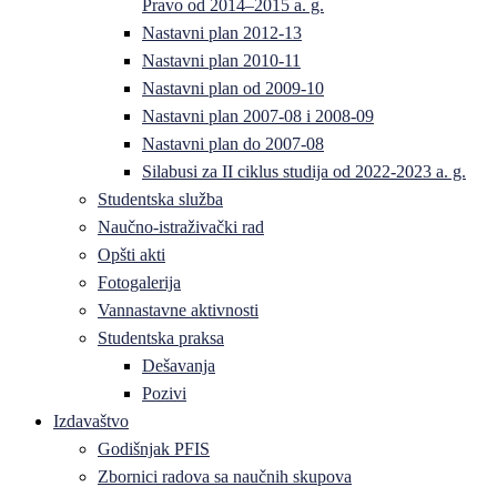
Pravo od 2014–2015 a. g.
Nastavni plan 2012-13
Nastavni plan 2010-11
Nastavni plan od 2009-10
Nastavni plan 2007-08 i 2008-09
Nastavni plan do 2007-08
Silabusi za II ciklus studija od 2022-2023 a. g.
Studentska služba
Naučno-istraživački rad
Opšti akti
Fotogalerija
Vannastavne aktivnosti
Studentska praksa
Dešavanja
Pozivi
Izdavaštvo
Godišnjak PFIS
Zbornici radova sa naučnih skupova