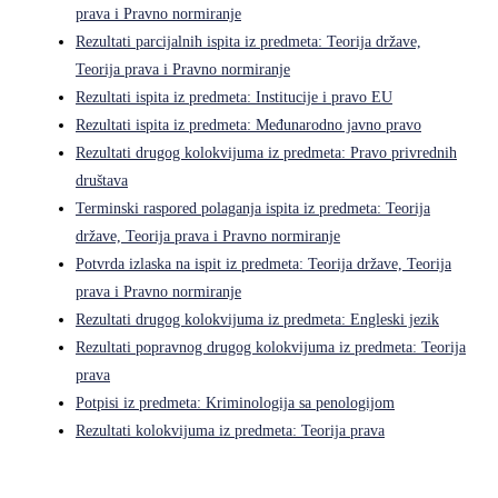
prava i Pravno normiranje
Rezultati parcijalnih ispita iz predmeta: Teorija države,
Teorija prava i Pravno normiranje
Rezultati ispita iz predmeta: Institucije i pravo EU
Rezultati ispita iz predmeta: Međunarodno javno pravo
Rezultati drugog kolokvijuma iz predmeta: Pravo privrednih
društava
Terminski raspored polaganja ispita iz predmeta: Teorija
države, Teorija prava i Pravno normiranje
Potvrda izlaska na ispit iz predmeta: Teorija države, Teorija
prava i Pravno normiranje
Rezultati drugog kolokvijuma iz predmeta: Engleski jezik
Rezultati popravnog drugog kolokvijuma iz predmeta: Teorija
prava
Potpisi iz predmeta: Kriminologija sa penologijom
Rezultati kolokvijuma iz predmeta: Teorija prava