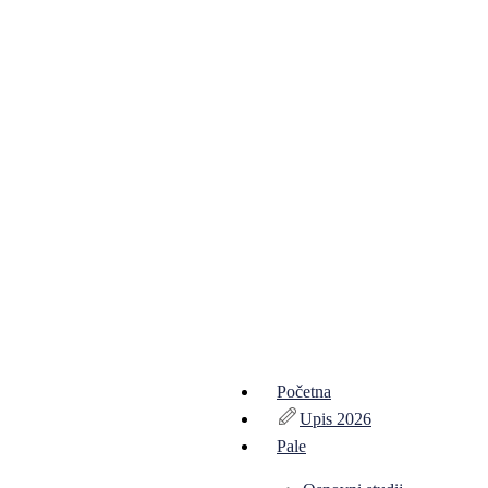
Početna
Upis 2026
Pale