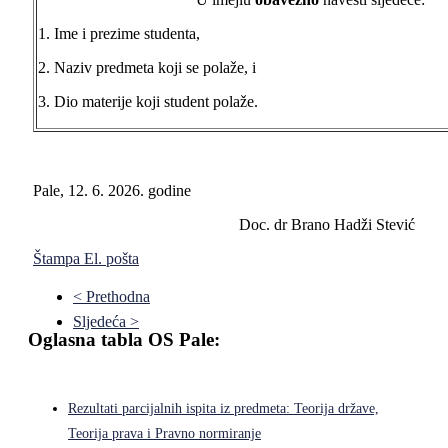
1. Ime i prezime studenta,
2. Naziv predmeta koji se polaže, i
3. Dio materije koji student polaže.
Pale, 12. 6. 2026. godine
Doc. dr Brano Hadži Stević
Štampa
El. pošta
< Prethodna
Sljedeća >
Oglasna tabla OS Pale:
Rezultati parcijalnih ispita iz predmeta: Teorija države,
Teorija prava i Pravno normiranje