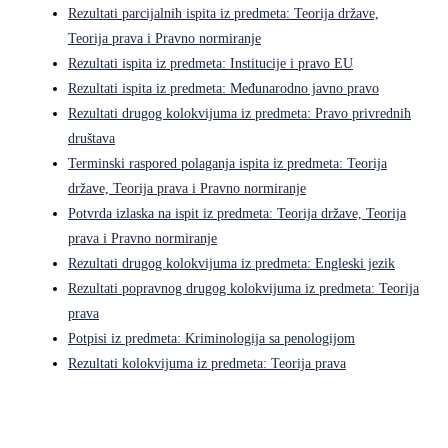
Rezultati parcijalnih ispita iz predmeta: Teorija države,
Teorija prava i Pravno normiranje
Rezultati ispita iz predmeta: Institucije i pravo EU
Rezultati ispita iz predmeta: Međunarodno javno pravo
Rezultati drugog kolokvijuma iz predmeta: Pravo privrednih
društava
Terminski raspored polaganja ispita iz predmeta: Teorija
države, Teorija prava i Pravno normiranje
Potvrda izlaska na ispit iz predmeta: Teorija države, Teorija
prava i Pravno normiranje
Rezultati drugog kolokvijuma iz predmeta: Engleski jezik
Rezultati popravnog drugog kolokvijuma iz predmeta: Teorija
prava
Potpisi iz predmeta: Kriminologija sa penologijom
Rezultati kolokvijuma iz predmeta: Teorija prava