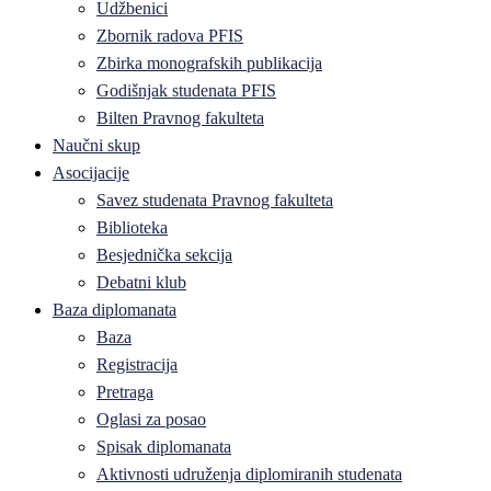
Udžbenici
Zbornik radova PFIS
Zbirka monografskih publikacija
Godišnjak studenata PFIS
Bilten Pravnog fakulteta
Naučni skup
Asocijacije
Savez studenata Pravnog fakulteta
Biblioteka
Besjednička sekcija
Debatni klub
Baza diplomanata
Baza
Registracija
Pretraga
Oglasi za posao
Spisak diplomanata
Aktivnosti udruženja diplomiranih studenata