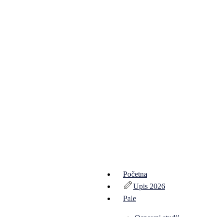
Početna
Upis 2026
Pale