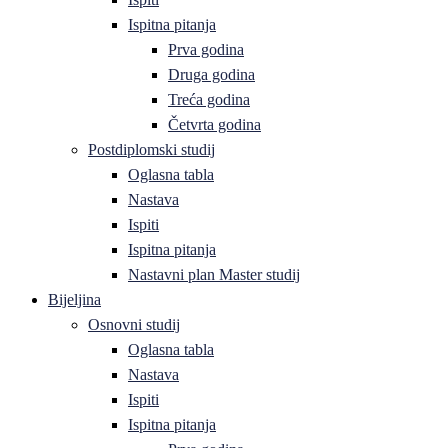
Ispitna pitanja
Prva godina
Druga godina
Treća godina
Četvrta godina
Postdiplomski studij
Oglasna tabla
Nastava
Ispiti
Ispitna pitanja
Nastavni plan Master studij
Bijeljina
Osnovni studij
Oglasna tabla
Nastava
Ispiti
Ispitna pitanja