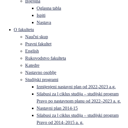
Bijeljina
Oglasna tabla
Ispiti
Nastava
O fakultetu
Naučni skup
Pravni fakultet
English
Rukovodstvo fakulteta
Katedre
Nastavno osoblje
Studijski programi
Izmijenjeni nastavni plan od 2022-2023 a.g.
Silabusi za l ciklus studija – studijski program
Pravo po nastavnom planu od 2022–2023 a. g.
Nastavni plan 2014-15
Silabusi za l ciklus studija – studijski program
Pravo od 2014–2015 a. g.