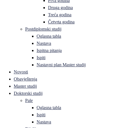
Prva godina
Druga godina
Treća godina
Četvrta godina
Postdiplomski studij
Oglasna tabla
Nastava
Ispitna pitanja
Ispiti
Nastavni plan Master studij
Novosti
Obavještenja
Master studij
Doktorski studij
Pale
Oglasna tabla
Ispiti
Nastava