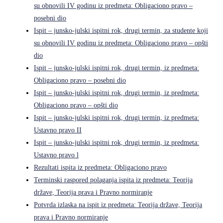
su obnovili IV godinu iz predmeta: Obligaciono pravo –
posebni dio
Ispit – junsko-julski ispitni rok, drugi termin, za studente koji
su obnovili IV godinu iz predmeta: Obligaciono pravo – opšti
dio
Ispit – junsko-julski ispitni rok, drugi termin, iz predmeta:
Obligaciono pravo – posebni dio
Ispit – junsko-julski ispitni rok, drugi termin, iz predmeta:
Obligaciono pravo – opšti dio
Ispit – junsko-julski ispitni rok, drugi termin, iz predmeta:
Ustavno pravo II
Ispit – junsko-julski ispitni rok, drugi termin, iz predmeta:
Ustavno pravo l
Rezultati ispita iz predmeta: Obligaciono pravo
Terminski raspored polaganja ispita iz predmeta: Teorija
države, Teorija prava i Pravno normiranje
Potvrda izlaska na ispit iz predmeta: Teorija države, Teorija
prava i Pravno normiranje