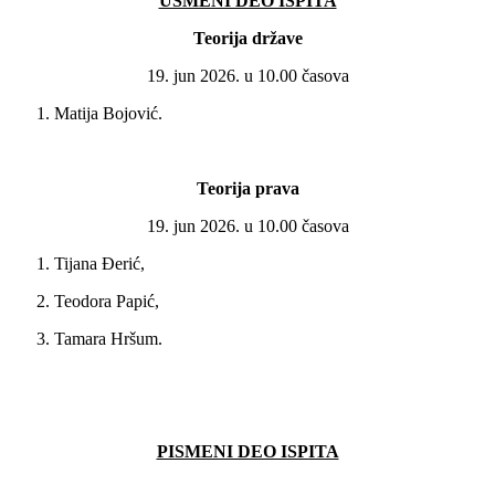
USMENI DEO ISPITA
Teorija države
19. jun 2026. u 10.00 časova
1. Matija Bojović.
Teorija prava
19. jun 2026. u 10.00 časova
1. Tijana Đerić,
2. Teodora Papić,
3. Tamara Hršum.
PISMENI DEO ISPITA