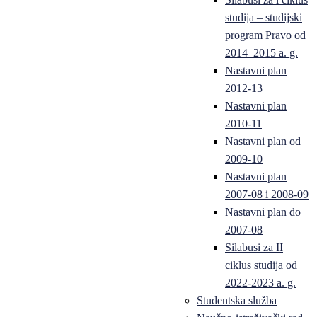
studija – studijski
program Pravo od
2014–2015 a. g.
Nastavni plan
2012-13
Nastavni plan
2010-11
Nastavni plan od
2009-10
Nastavni plan
2007-08 i 2008-09
Nastavni plan do
2007-08
Silabusi za II
ciklus studija od
2022-2023 a. g.
Studentska služba