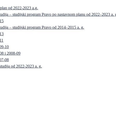
 plan od 2022-2023 a.g.
 studija – studijski program Pravo po nastavnom planu od 2022–2023 a. 
-15
 studija – studijski program Pravo od 2014–2015 a. g.
-13
11
09-10
08 i 2008-09
07-08
 studija od 2022-2023 a. g.