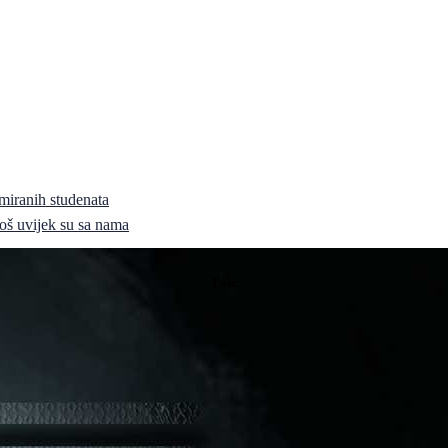
miranih studenata
i još uvijek su sa nama
Pale